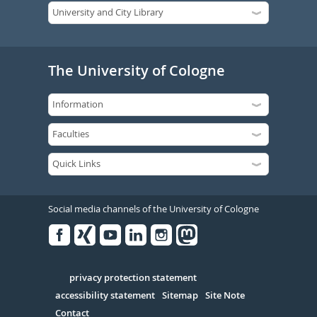
The University of Cologne
Social media channels of the University of Cologne
Facebook
Xing
Youtube
Linked
Instagram
in
Serivce
privacy protection statement
accessibility statement
Sitemap
Site Note
Contact