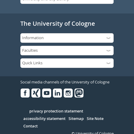
The University of Cologne
Social media channels of the University of Cologne
Facebook
Xing
Youtube
Linked
Instagram
in
Serivce
privacy protection statement
accessibility statement
Sitemap
Site Note
Contact
© University of Cologne