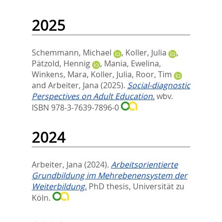
2025
Schemmann, Michael
,
Koller, Julia
,
Pätzold, Hennig
,
Mania, Ewelina
,
Winkens, Mara
,
Koller, Julia
,
Roor, Tim
and
Arbeiter, Jana
(2025).
Social-diagnostic
Perspectives on Adult Education.
wbv.
ISBN 978-3-7639-7896-0
2024
Arbeiter, Jana
(2024).
Arbeitsorientierte
Grundbildung im Mehrebenensystem der
Weiterbildung.
PhD thesis, Universität zu
Köln.