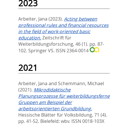
2023
Arbeiter, Jana
(2023).
Acting between
professional rules and financial resources
in the field of work-oriented basic
education.
Zeitschrift für
Weiterbildungsforschung, 46 (1). pp. 87-
102.
Springer VS. ISSN 2364-0014
2021
Arbeiter, Jana
and
Schemmann, Michael
(2021).
Mikrodidaktische
Planungsprozesse für weiterbildungsferne
Gruppen am Beispiel der
arbeitsorientierten Grundbildung.
Hessische Blätter für Volksbildung, 71 (4).
pp. 41-52.
Bielefeld: wbv. ISSN 0018-103X