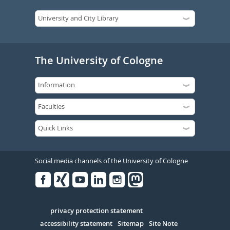
The University of Cologne
Social media channels of the University of Cologne
Facebook
Xing
Youtube
Linked
Instagram
in
Serivce
privacy protection statement
accessibility statement
Sitemap
Site Note