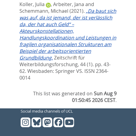
Koller, Julia
,
Arbeiter, Jana
and
Schemmann, Michael
(2021).
„Da baut sich
was auf, da ist jemand, der ist verlässlich
da, der hat auch Geld“ –
Akteurskonstellationen,
Handlungskoordination und Leistungen in
fragilen organisationalen Strukturen am
Beispiel der arbeitsorientierten
Grundbildung.
Zeitschrift für
Weiterbildungsforschung, 44 (1). pp. 43-
62.
Wiesbaden: Springer VS. ISSN 2364-
0014
This list was generated on
Sun Aug 9
01:50:45 2026 CEST
.
Social media channels of UCL