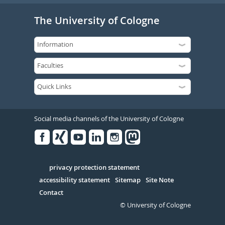
The University of Cologne
Social media channels of the University of Cologne
Facebook
Xing
Youtube
Linked
Instagram
in
Serivce
privacy protection statement
accessibility statement
Sitemap
Site Note
Contact
© University of Cologne