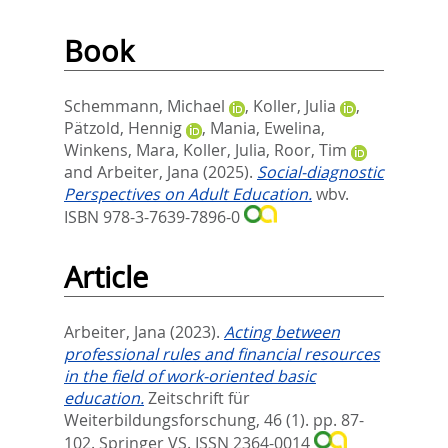
Book
Schemmann, Michael
,
Koller, Julia
,
Pätzold, Hennig
,
Mania, Ewelina
,
Winkens, Mara
,
Koller, Julia
,
Roor, Tim
and
Arbeiter, Jana
(2025).
Social-diagnostic
Perspectives on Adult Education.
wbv.
ISBN 978-3-7639-7896-0
Article
Arbeiter, Jana
(2023).
Acting between
professional rules and financial resources
in the field of work-oriented basic
education.
Zeitschrift für
Weiterbildungsforschung, 46 (1). pp. 87-
102.
Springer VS. ISSN 2364-0014