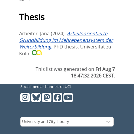
Thesis
Arbeiter, Jana
(2024).
Arbeitsorientierte
Grundbildung im Mehrebenensystem der
Weiterbildung.
PhD thesis, Universität zu
Köln.
This list was generated on
Fri Aug 7
18:47:32 2026 CEST
.
Social media channels of UCL