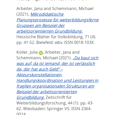
Arbeiter, Jana
and
Schemmann, Michael
(2021).
Mikrodidaktische
Planungsprozesse für weiterbildungsferne
Gruppen am Beispiel der
arbeitsorientierten Grundbildung.
Hessische Blätter für Volksbildung, 71 (4).
pp. 41-52.
Bielefeld: wbv. ISSN 0018-103X
Koller, Julia
,
Arbeiter, Jana
and
Schemmann, Michael
(2021).
„Da baut sich
was auf, da ist jemand, der ist verlässlich
da, der hat auch Geld“ –
Akteurskonstellationen,
Handlungskoordination und Leistungen in
fragilen organisationalen Strukturen am
Beispiel der arbeitsorientierten
Grundbildung.
Zeitschrift für
Weiterbildungsforschung, 44 (1). pp. 43-
62.
Wiesbaden: Springer VS. ISSN 2364-
0014