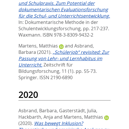
und Schulpraxis. Zum Potential der
dokumentarischen Evaluationsforschung
für die Schul- und Unterrichtsentwicklung.
In:
Dokumentarische Methode in der
Schulentwicklungsforschung,
pp. 217-237.
Waxmann. ISBN 978-3-8309-9432-2
Martens, Matthias
and
Asbrand,
Barbara
(2021).
„Schülerjob“ revisited: Zur
Passung von Lehr- und Lernhabitus im
Unterricht.
Zeitschrift für
Bildungsforschung, 11 (1). pp. 55-73.
Springer. ISSN 2190-6890
2020
Asbrand, Barbara
,
Gasterstädt, Julia
,
Hackbarth, Anja
and
Martens, Matthias
(2020).
Was bewegt Inklusion?