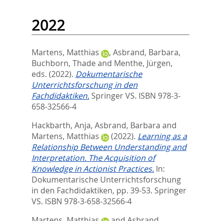
2022
Martens, Matthias
,
Asbrand, Barbara
,
Buchborn, Thade
and
Menthe, Jürgen
,
eds.
(2022).
Dokumentarische
Unterrichtsforschung in den
Fachdidaktiken.
Springer VS. ISBN 978-3-
658-32566-4
Hackbarth, Anja
,
Asbrand, Barbara
and
Martens, Matthias
(2022).
Learning as a
Relationship Between Understanding and
Interpretation. The Acquisition of
Knowledge in Actionist Practices.
In:
Dokumentarische Unterrichtsforschung
in den Fachdidaktiken,
pp. 39-53. Springer
VS. ISBN 978-3-658-32566-4
Martens, Matthias
and
Asbrand,