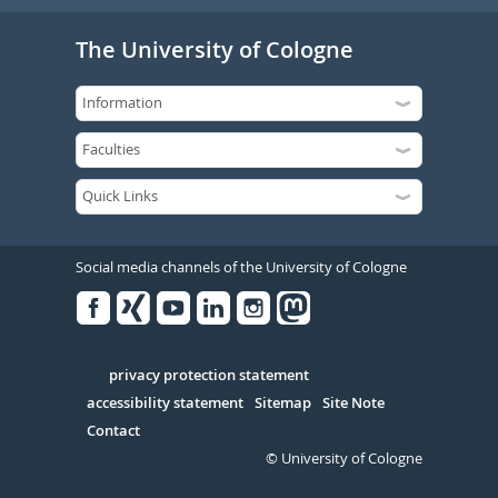
The University of Cologne
Social media channels of the University of Cologne
Facebook
Xing
Youtube
Linked
Instagram
in
Serivce
privacy protection statement
accessibility statement
Sitemap
Site Note
Contact
© University of Cologne