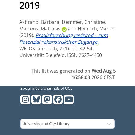
2019
Asbrand, Barbara
,
Demmer, Christine
,
Martens, Matthias
and
Heinrich, Martin
(2019).
Praxisforschung revisited – zum
Potenzial rekonstruktiver Zugänge.
WE_OS-Jahrbuch, 2 (1). pp. 42-54.
Universität Bielefeld. ISSN 2627-4450
This list was generated on
Wed Aug 5
16:58:03 2026 CEST
.
Social media channels of UCL