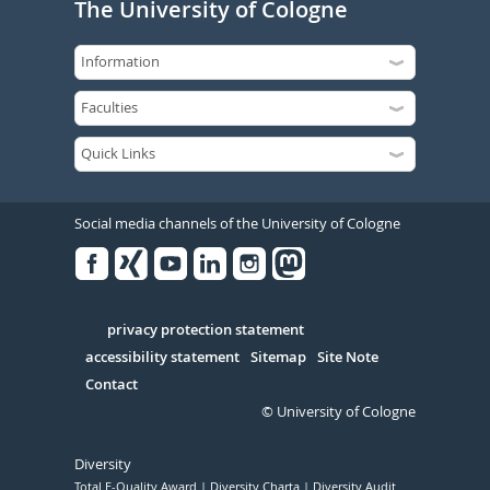
The University of Cologne
Social media channels of the University of Cologne
Facebook
Xing
Youtube
Linked
Instagram
in
Serivce
privacy protection statement
accessibility statement
Sitemap
Site Note
Contact
© University of Cologne
Diversity
Total E-Quality Award
Diversity Charta
Diversity Audit