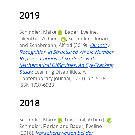
2019
Schindler, Maike
,
Bader, Eveline
,
Lilienthal, Achim J.
,
Schindler, Florian
and
Schabmann, Alfred
(2019).
Quantity
Recognition in Structured Whole Number
Representations of Students with
Mathematical Difficulties: An Eye-Tracking
Study.
Learning Disabilities, A
Contemporary Journal, 17 (1). pp. 5-28.
ISSN 1937-6928
2018
Schindler, Maike
,
Lilienthal, Achim J.
,
Schindler, Florian
and
Bader, Eveline
(2018).
Vorgehensweisen bei der