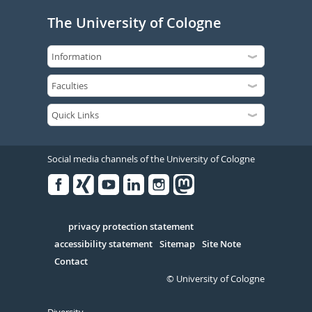
The University of Cologne
Social media channels of the University of Cologne
Facebook
Xing
Youtube
Linked
Instagram
in
Serivce
privacy protection statement
accessibility statement
Sitemap
Site Note
Contact
© University of Cologne