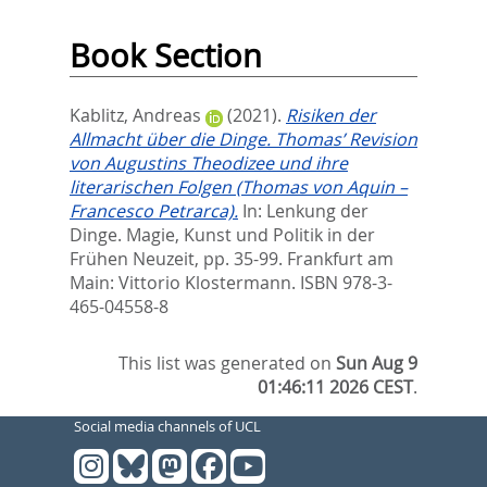
Book Section
Kablitz, Andreas
(2021).
Risiken der
Allmacht über die Dinge. Thomas’ Revision
von Augustins Theodizee und ihre
literarischen Folgen (Thomas von Aquin –
Francesco Petrarca).
In:
Lenkung der
Dinge. Magie, Kunst und Politik in der
Frühen Neuzeit,
pp. 35-99. Frankfurt am
Main: Vittorio Klostermann. ISBN 978-3-
465-04558-8
This list was generated on
Sun Aug 9
01:46:11 2026 CEST
.
Social media channels of UCL