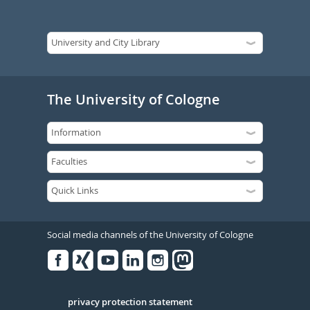
The University of Cologne
Social media channels of the University of Cologne
Facebook
Xing
Youtube
Linked
Instagram
in
Serivce
privacy protection statement