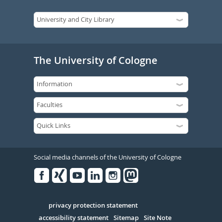
The University of Cologne
Social media channels of the University of Cologne
Facebook
Xing
Youtube
Linked
Instagram
in
Serivce
privacy protection statement
accessibility statement
Sitemap
Site Note