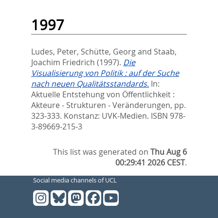
1997
Ludes, Peter
,
Schütte, Georg
and
Staab,
Joachim Friedrich
(1997).
Die
Visualisierung von Politik : auf der Suche
nach neuen Qualitätsstandards.
In:
Aktuelle Entstehung von Öffentlichkeit :
Akteure - Strukturen - Veränderungen,
pp.
323-333. Konstanz: UVK-Medien. ISBN 978-
3-89669-215-3
This list was generated on
Thu Aug 6
00:29:41 2026 CEST
.
Social media channels of UCL