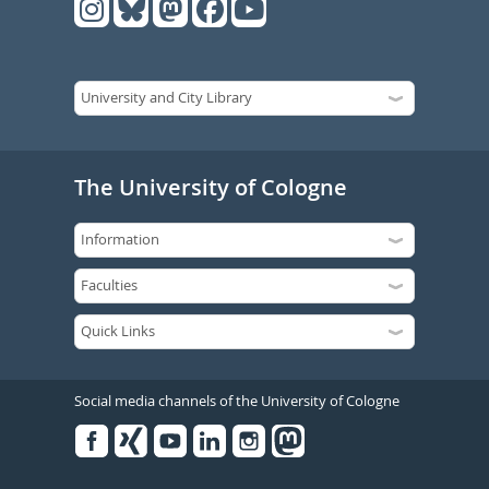
The University of Cologne
Social media channels of the University of Cologne
Facebook
Xing
Youtube
Linked
Instagram
in