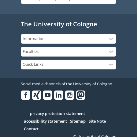
The University of Cologne
Social media channels of the University of Cologne
Facebook
Xing
Youtube
Linked
Instagram
in
Serivce
privacy protection statement
accessibility statement
Sitemap
Site Note
Contact
© University of Cologne