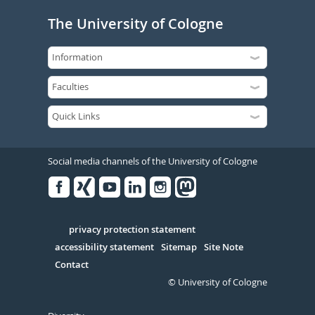
The University of Cologne
Social media channels of the University of Cologne
Facebook
Xing
Youtube
Linked
Instagram
in
Serivce
privacy protection statement
accessibility statement
Sitemap
Site Note
Contact
© University of Cologne