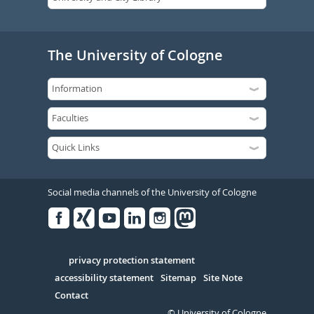
The University of Cologne
Social media channels of the University of Cologne
Facebook
Xing
Youtube
Linked
Instagram
in
Serivce
privacy protection statement
accessibility statement
Sitemap
Site Note
Contact
© University of Cologne