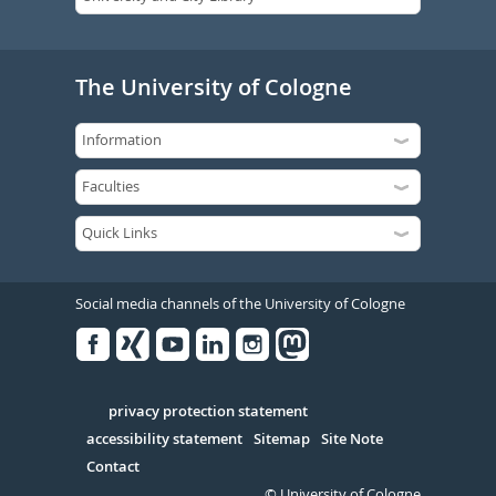
The University of Cologne
Social media channels of the University of Cologne
Facebook
Xing
Youtube
Linked
Instagram
in
Serivce
privacy protection statement
accessibility statement
Sitemap
Site Note
Contact
© University of Cologne