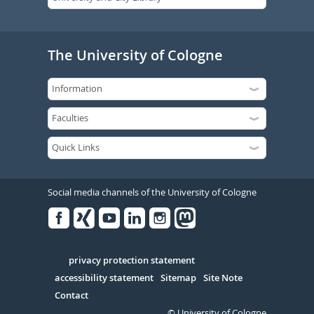
The University of Cologne
Social media channels of the University of Cologne
Facebook
Xing
Youtube
Linked
Instagram
in
Serivce
privacy protection statement
accessibility statement
Sitemap
Site Note
Contact
© University of Cologne