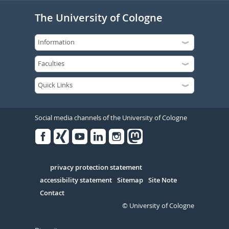
The University of Cologne
Social media channels of the University of Cologne
Facebook
Xing
Youtube
Linked
Instagram
in
Serivce
privacy protection statement
accessibility statement
Sitemap
Site Note
Contact
© University of Cologne