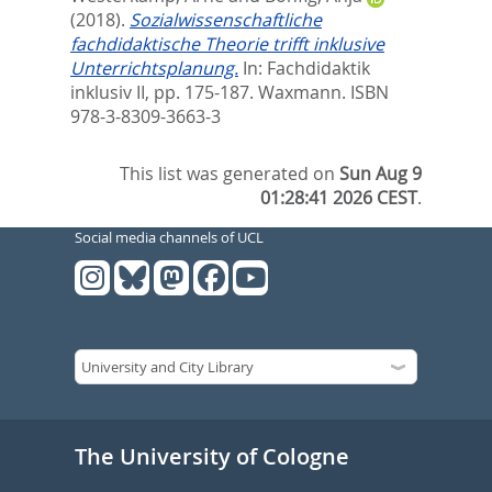
(2018).
Sozialwissenschaftliche
fachdidaktische Theorie trifft inklusive
Unterrichtsplanung.
In:
Fachdidaktik
inklusiv II,
pp. 175-187. Waxmann. ISBN
978-3-8309-3663-3
This list was generated on
Sun Aug 9
01:28:41 2026 CEST
.
Social media channels of UCL
The University of Cologne