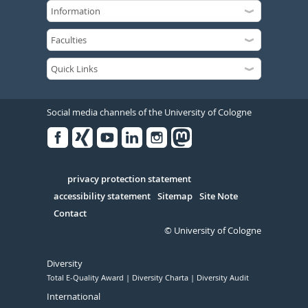
Social media channels of the University of Cologne
Facebook
Xing
Youtube
Linked
Instagram
in
Serivce
privacy protection statement
accessibility statement
Sitemap
Site Note
Contact
© University of Cologne
Diversity
Total E-Quality Award
Diversity Charta
Diversity Audit
International