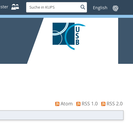
Suche
ster
Suche
Sprache
in
wechseln
KUPS
Atom
RSS 1.0
RSS 2.0