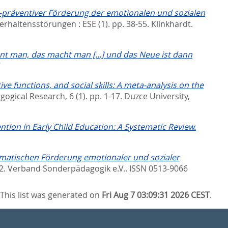
präventiver Förderung der emotionalen und sozialen
erhaltensstörungen : ESE (1). pp. 38-55.
Klinkhardt.
nt man, das macht man [...] und das Neue ist dann
7
ve functions, and social skills: A meta-analysis on the
gogical Research, 6 (1). pp. 1-17.
Duzce University,
tion in Early Child Education: A Systematic Review.
matischen Förderung emotionaler und sozialer
72.
Verband Sonderpädagogik e.V.. ISSN 0513-9066
This list was generated on
Fri Aug 7 03:09:31 2026 CEST
.