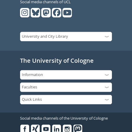
Social media channels of UCL
The University of Cologne
Social media channels of the University of Cologne