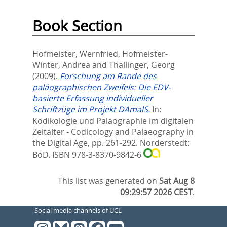
Book Section
Hofmeister, Wernfried
,
Hofmeister-
Winter, Andrea
and
Thallinger, Georg
(2009).
Forschung am Rande des
paläographischen Zweifels: Die EDV-
basierte Erfassung individueller
Schriftzüge im Projekt DAmalS.
In:
Kodikologie und Paläographie im digitalen
Zeitalter - Codicology and Palaeography in
the Digital Age,
pp. 261-292. Norderstedt:
BoD. ISBN 978-3-8370-9842-6
This list was generated on
Sat Aug 8
09:29:57 2026 CEST
.
Social media channels of UCL