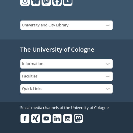
The University of Cologne
Social media channels of the University of Cologne
Facebook
Xing
Youtube
Linked
Instagram
in