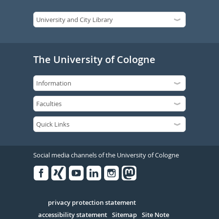
The University of Cologne
Social media channels of the University of Cologne
Facebook
Xing
Youtube
Linked
Instagram
in
Serivce
privacy protection statement
accessibility statement
Sitemap
Site Note