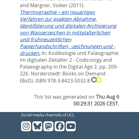
and
Märgner, Volker
(2011).
Thermographie – ein neuartiges
Verfahren zur exakten Abnahme,
Identifizierung und digitalen Archivierung
von Wasserzeichen in mittelalterlichen
und frühneuzeitlichen
Papierhandschriften, -zeichnungen und -
drucken.
In:
Kodikologie und Paläographie
im digitalen Zeitalter 2 - Codicology and
Palaeography in the Digital Age 2,
pp. 209-
226. Norderstedt: Books on Demand
(BoD). ISBN 978-3-8423-5032-8
This list was generated on
Thu Aug 6
00:29:31 2026 CEST
.
Social media channels of UCL