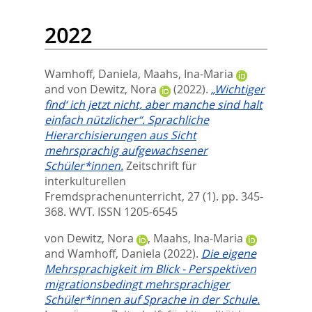
2022
Wamhoff, Daniela
,
Maahs, Ina-Maria
and
von Dewitz, Nora
(2022).
„Wichtiger
find‘ ich jetzt nicht, aber manche sind halt
einfach nützlicher“. Sprachliche
Hierarchisierungen aus Sicht
mehrsprachig aufgewachsener
Schüler*innen.
Zeitschrift für
interkulturellen
Fremdsprachenunterricht, 27 (1). pp. 345-
368.
WVT. ISSN 1205-6545
von Dewitz, Nora
,
Maahs, Ina-Maria
and
Wamhoff, Daniela
(2022).
Die eigene
Mehrsprachigkeit im Blick - Perspektiven
migrationsbedingt mehrsprachiger
Schüler*innen auf Sprache in der Schule.