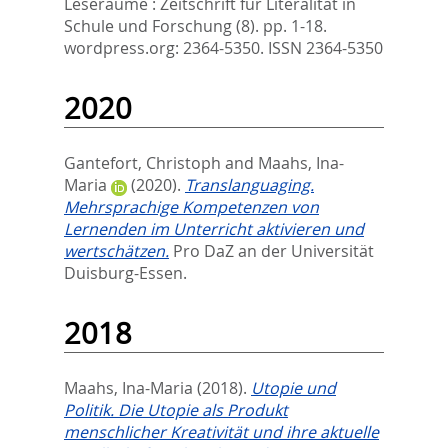
Leseräume : Zeitschrift für Literalität in
Schule und Forschung (8). pp. 1-18.
wordpress.org: 2364-5350. ISSN 2364-5350
2020
Gantefort, Christoph
and
Maahs, Ina-
Maria
(2020).
Translanguaging.
Mehrsprachige Kompetenzen von
Lernenden im Unterricht aktivieren und
wertschätzen.
Pro DaZ an der Universität
Duisburg-Essen.
2018
Maahs, Ina-Maria
(2018).
Utopie und
Politik. Die Utopie als Produkt
menschlicher Kreativität und ihre aktuelle