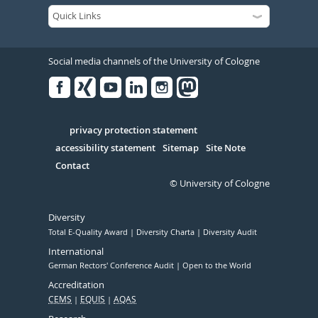
Social media channels of the University of Cologne
Facebook
Xing
Youtube
Linked
Instagram
in
Serivce
privacy protection statement
accessibility statement
Sitemap
Site Note
Contact
© University of Cologne
Diversity
Total E-Quality Award
Diversity Charta
Diversity Audit
International
German Rectors' Conference Audit
Open to the World
Accreditation
CEMS
EQUIS
AQAS