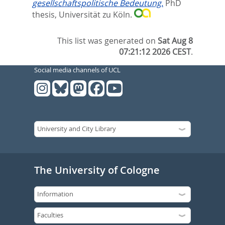
gesellschaftspolitische Bedeutung.
PhD
thesis, Universität zu Köln.
This list was generated on
Sat Aug 8
07:21:12 2026 CEST
.
Social media channels of UCL
The University of Cologne