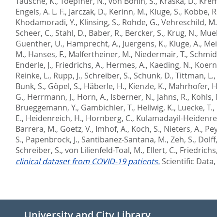
Tausche, K.
,
Toepfner, N.
,
von Bonin, S.
,
Kraska, D.
,
Kreme
Engels, A. L. F.
,
Jarczak, D.
,
Kerinn, M.
,
Kluge, S.
,
Kobbe, R
Khodamoradi, Y.
,
Klinsing, S.
,
Rohde, G.
,
Vehreschild, M.
Scheer, C.
,
Stahl, D.
,
Baber, R.
,
Bercker, S.
,
Krug, N.
,
Muell
Guenther, U.
,
Hamprecht, A.
,
Juergens, K.
,
Kluge, A.
,
Mei
M.
,
Hanses, F.
,
Malfertheiner, M.
,
Niedermair, T.
,
Schmidt
Enderle, J.
,
Friedrichs, A.
,
Hermes, A.
,
Kaeding, N.
,
Koern
Reinke, L.
,
Rupp, J.
,
Schreiber, S.
,
Schunk, D.
,
Tittman, L.
Bunk, S.
,
Göpel, S.
,
Häberle, H.
,
Kienzle, K.
,
Mahrhofer, H
G.
,
Herrmann, J.
,
Horn, A.
,
Isberner, N.
,
Jahns, R.
,
Kohls, 
Brueggemann, Y.
,
Gambichler, T.
,
Hellwig, K.
,
Luecke, T.
,
E.
,
Heidenreich, H.
,
Hornberg, C.
,
Kulamadayil-Heidenreic
Barrera, M.
,
Goetz, V.
,
Imhof, A.
,
Koch, S.
,
Nieters, A.
,
Pey
S.
,
Papenbrock, J.
,
Santibanez-Santana, M.
,
Zeh, S.
,
Dolff,
Schreiber, S.
,
von Lilienfeld-Toal, M.
,
Ellert, C.
,
Friedrichs,
clinical dataset from COVID-19 patients.
Scientific Data,
University and City Library