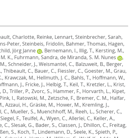
ault, Charlotte
,
Reinke, Lennart
,
Steinbrecher, Sarah
,
ens-Peter
,
Steinbeis, Fridolin
,
Bahmer, Thomas
,
Hagen,
hild, Jörg Janne
,
Bernemann, I.
,
Illig, T.
,
Kersting, M.
,
 M. K.
,
Fuhrmann, Sandra
,
de Miranda, S. M. Nunes
,
 M.
,
Schneider, J.
,
Weismantel, C.
,
Balzuweit, B.
,
Berger,
.
,
Thibeault, C.
,
Bauer, C.
,
Fiessler, C.
,
Goester, M.
,
Grau,
.
,
Krawczak, M.
,
Hellmuth, J. C.
,
Bahls, T.
,
Hoffmann, W.
,
ffmann, J.
,
Fricke, J.
,
Helbig, T.
,
Keil, T.
,
Kretzler, L.
,
Krist,
, D.
,
Triller, P.
,
Zvorc, S.
,
Hammer, F.
,
Horvarth, L.
,
Kipet,
Pink, I.
,
Ratowski, M.
,
Zetzsche, F.
,
Bremer, C. M.
,
Halfar,
M.
,
Azzaui, H.
,
Gräske, M.
,
Hower, M.
,
Kremling, J.
,
, C.
,
Mueller, S.
,
Muenchhoff, M.
,
Reeh, L.
,
Scherer, C.
,
,
Siegel, F.
,
Teulfel, A.
,
Wyen, C.
,
Allerlei, C.
,
Keller, A.
,
e, C.
,
Slesak, G.
,
Bader, S.
,
Classen, J.
,
Dhillon, C.
,
Freitag,
ßen, S.
,
Koch, T.
,
Lindemann, D.
,
Seele, K.
,
Spieth, P.
,