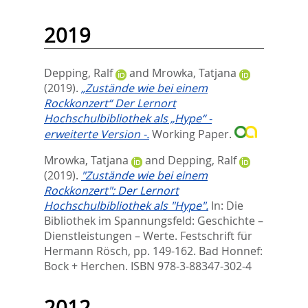
2019
Depping, Ralf
and
Mrowka, Tatjana
(2019).
„Zustände wie bei einem
Rockkonzert“ Der Lernort
Hochschulbibliothek als „Hype“ -
erweiterte Version -.
Working Paper.
Mrowka, Tatjana
and
Depping, Ralf
(2019).
"Zustände wie bei einem
Rockkonzert": Der Lernort
Hochschulbibliothek als "Hype".
In:
Die
Bibliothek im Spannungsfeld: Geschichte –
Dienstleistungen – Werte. Festschrift für
Hermann Rösch,
pp. 149-162. Bad Honnef:
Bock + Herchen. ISBN 978-3-88347-302-4
2012