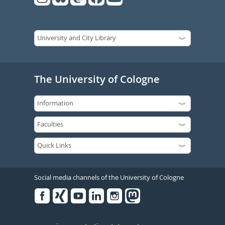
The University of Cologne
Social media channels of the University of Cologne
Facebook
Xing
Youtube
Linked
Instagram
in