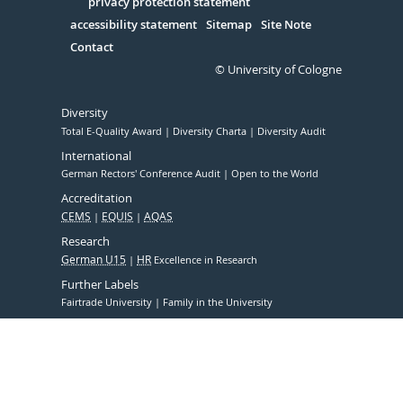
Serivce
privacy protection statement
accessibility statement
Sitemap
Site Note
Contact
© University of Cologne
Diversity
Total E-Quality Award
Diversity Charta
Diversity Audit
International
German Rectors' Conference Audit
Open to the World
Accreditation
CEMS
EQUIS
AQAS
Research
German U15
HR
Excellence in Research
Further Labels
Fairtrade University
Family in the University