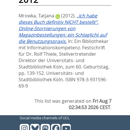
Mrowka, Tatjana
(2012).
„Ich habe
dieses Buch definitiv NICHT bestellt“.
Online-Stornierungen von
Magazinbestellungen: ein Schlaglicht auf
die Benutzungspraxis.
In:
Ein Bibliothekar
mit Informationskompetenz. Festschrift
für Dr. Rolf Thiele, Stellvertretender
Direktor der Universitäts- und
Stadtbibliothek Köln, zum 60. Geburtstag,
pp. 139-152. Universitäts- und
Stadtbibliothek Köln. ISBN 978-3-931596-
69-9
This list was generated on
Fri Aug 7
02:34:53 2026 CEST
.
Social media channels of UCL