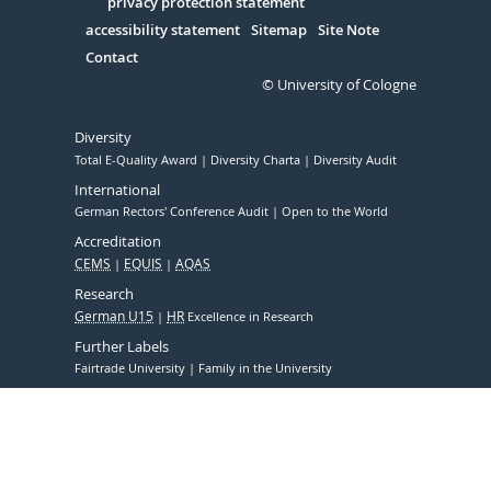
Serivce
privacy protection statement
accessibility statement
Sitemap
Site Note
Contact
© University of Cologne
Diversity
Total E-Quality Award
Diversity Charta
Diversity Audit
International
German Rectors' Conference Audit
Open to the World
Accreditation
CEMS
EQUIS
AQAS
Research
German U15
HR
Excellence in Research
Further Labels
Fairtrade University
Family in the University