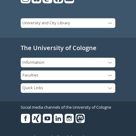
The University of Cologne
Social media channels of the University of Cologne
Facebook
Xing
Youtube
Linked
Instagram
in