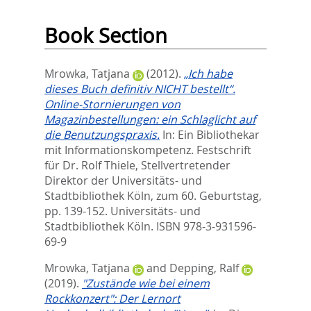
Book Section
Mrowka, Tatjana
(2012).
„Ich habe
dieses Buch definitiv NICHT bestellt“.
Online-Stornierungen von
Magazinbestellungen: ein Schlaglicht auf
die Benutzungspraxis.
In:
Ein Bibliothekar
mit Informationskompetenz. Festschrift
für Dr. Rolf Thiele, Stellvertretender
Direktor der Universitäts- und
Stadtbibliothek Köln, zum 60. Geburtstag,
pp. 139-152. Universitäts- und
Stadtbibliothek Köln. ISBN 978-3-931596-
69-9
Mrowka, Tatjana
and
Depping, Ralf
(2019).
"Zustände wie bei einem
Rockkonzert": Der Lernort