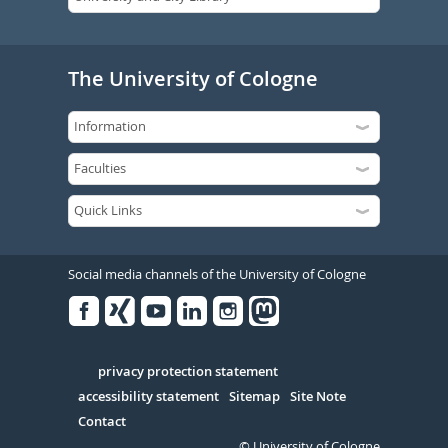
The University of Cologne
Social media channels of the University of Cologne
Facebook
Xing
Youtube
Linked
Instagram
in
Serivce
privacy protection statement
accessibility statement
Sitemap
Site Note
Contact
© University of Cologne