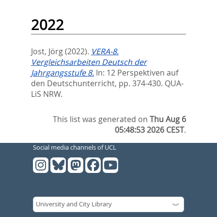
2022
Jost, Jörg
(2022).
VERA-8.
Vergleichsarbeiten Deutsch der
Jahrgangsstufe 8.
In:
12 Perspektiven auf
den Deutschunterricht,
pp. 374-430. QUA-
LiS NRW.
This list was generated on
Thu Aug 6
05:48:53 2026 CEST
.
Social media channels of UCL