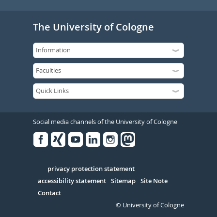
The University of Cologne
Social media channels of the University of Cologne
Facebook
Xing
Youtube
Linked
Instagram
in
Serivce
privacy protection statement
accessibility statement
Sitemap
Site Note
Contact
© University of Cologne