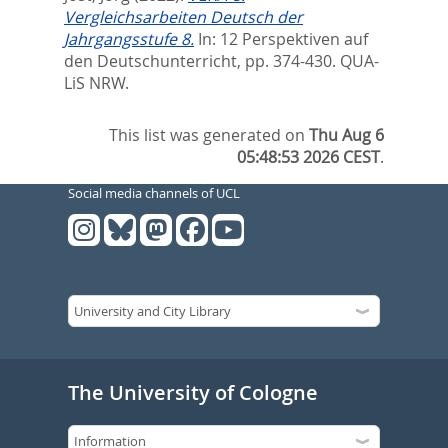
Vergleichsarbeiten Deutsch der
Jahrgangsstufe 8.
In:
12 Perspektiven auf
den Deutschunterricht,
pp. 374-430. QUA-
LiS NRW.
This list was generated on
Thu Aug 6
05:48:53 2026 CEST
.
Social media channels of UCL
The University of Cologne