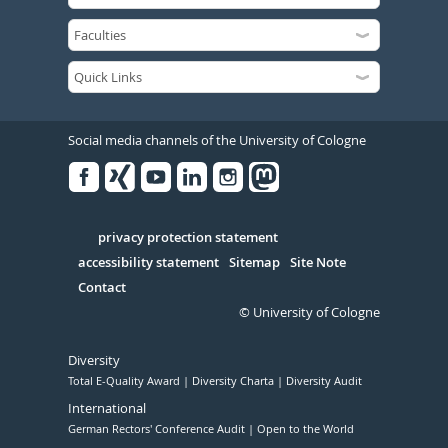
Social media channels of the University of Cologne
Facebook
Xing
Youtube
Linked
Instagram
in
Serivce
privacy protection statement
accessibility statement
Sitemap
Site Note
Contact
© University of Cologne
Diversity
Total E-Quality Award
Diversity Charta
Diversity Audit
International
German Rectors' Conference Audit
Open to the World