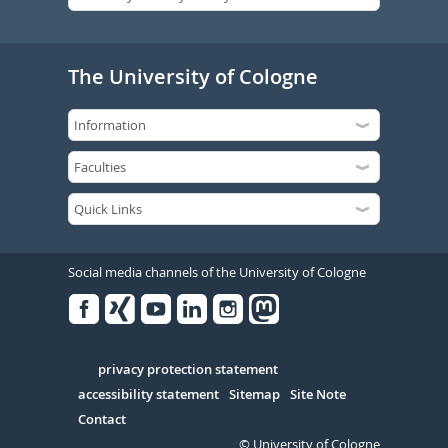
The University of Cologne
Social media channels of the University of Cologne
Facebook
Xing
Youtube
Linked
Instagram
in
Serivce
privacy protection statement
accessibility statement
Sitemap
Site Note
Contact
© University of Cologne