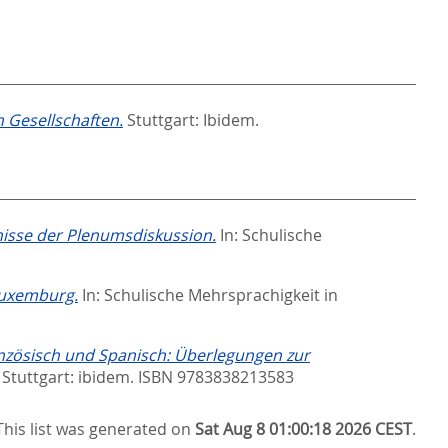
n Gesellschaften.
Stuttgart: Ibidem.
nisse der Plenumsdiskussion.
In:
Schulische
 Luxemburg.
In:
Schulische Mehrsprachigkeit in
nzösisch und Spanisch: Überlegungen zur
 Stuttgart: ibidem. ISBN 9783838213583
This list was generated on
Sat Aug 8 01:00:18 2026 CEST
.