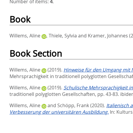
Number of items:
4
.
Book
Willems, Aline
,
Thiele, Sylvia
and
Kramer, Johannes
(
Book Section
Willems, Aline
(2019).
Hinweise für den Umgang mit M
Mehrsprachigkeit in traditionell polyglotten Gesellscha
Willems, Aline
(2019).
Schulische Mehrsprachigkeit in
traditionell polyglotten Gesellschaften,
pp. 43-83. ibid
Willems, Aline
and
Schöpp, Frank
(2020).
Italienisch
Verbesserung der universitären Ausbildung.
In:
Kulturs