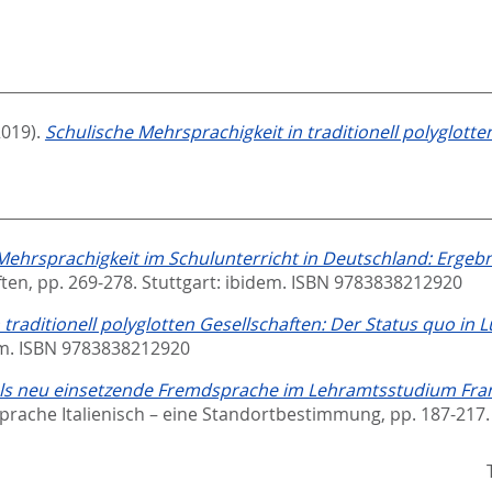
2019).
Schulische Mehrsprachigkeit in traditionell polyglotte
ehrsprachigkeit im Schulunterricht in Deutschland: Ergeb
ften,
pp. 269-278. Stuttgart: ibidem. ISBN 9783838212920
 traditionell polyglotten Gesellschaften: Der Status quo in
em. ISBN 9783838212920
 als neu einsetzende Fremdsprache im Lehramtsstudium Fra
prache Italienisch – eine Standortbestimmung,
pp. 187-217.