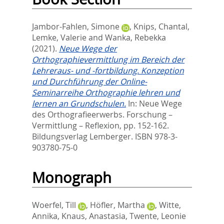
Jambor-Fahlen, Simone
,
Knips, Chantal
,
Lemke, Valerie
and
Wanka, Rebekka
(2021).
Neue Wege der
Orthographievermittlung im Bereich der
Lehreraus- und -fortbildung. Konzeption
und Durchführung der Online-
Seminarreihe Orthographie lehren und
lernen an Grundschulen.
In:
Neue Wege
des Orthografieerwerbs. Forschung –
Vermittlung – Reflexion,
pp. 152-162.
Bildungsverlag Lemberger. ISBN 978-3-
903780-75-0
Monograph
Woerfel, Till
,
Höfler, Martha
,
Witte,
Annika
,
Knaus, Anastasia
,
Twente, Leonie