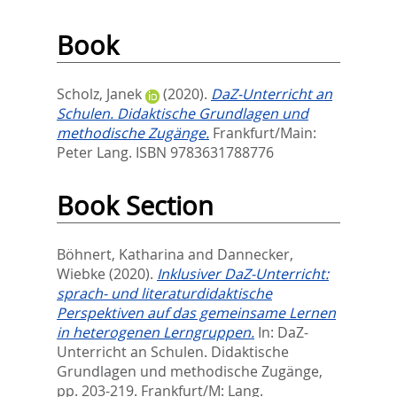
Book
Scholz, Janek
(2020).
DaZ-Unterricht an
Schulen. Didaktische Grundlagen und
methodische Zugänge.
Frankfurt/Main:
Peter Lang. ISBN 9783631788776
Book Section
Böhnert, Katharina
and
Dannecker,
Wiebke
(2020).
Inklusiver DaZ-Unterricht:
sprach- und literaturdidaktische
Perspektiven auf das gemeinsame Lernen
in heterogenen Lerngruppen.
In:
DaZ-
Unterricht an Schulen. Didaktische
Grundlagen und methodische Zugänge,
pp. 203-219. Frankfurt/M: Lang.