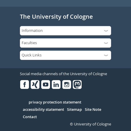
The University of Cologne
Social media channels of the University of Cologne
Facebook
Xing
Youtube
Linked
Instagram
in
Serivce
privacy protection statement
accessibility statement
Sitemap
Site Note
Contact
© University of Cologne