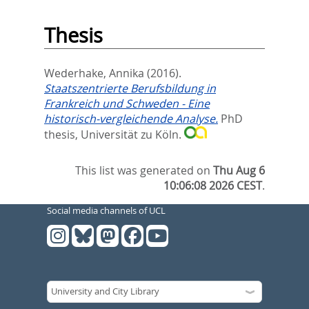
Thesis
Wederhake, Annika
(2016).
Staatszentrierte Berufsbildung in
Frankreich und Schweden - Eine
historisch-vergleichende Analyse.
PhD
thesis, Universität zu Köln.
This list was generated on
Thu Aug 6
10:06:08 2026 CEST
.
Social media channels of UCL