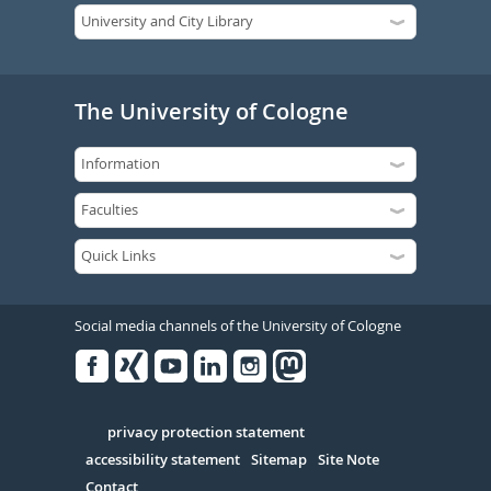
The University of Cologne
Social media channels of the University of Cologne
Facebook
Xing
Youtube
Linked
Instagram
in
Serivce
privacy protection statement
accessibility statement
Sitemap
Site Note
Contact