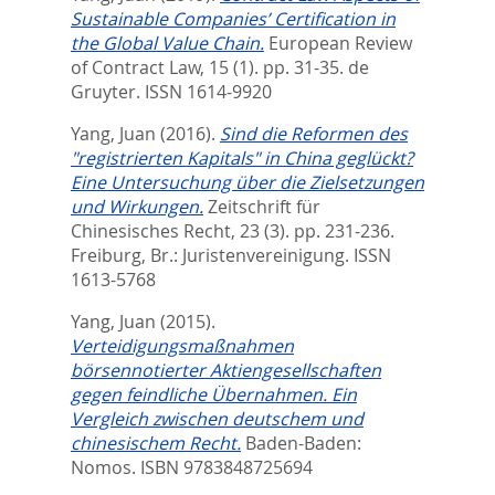
Sustainable Companies’ Certification in
the Global Value Chain.
European Review
of Contract Law, 15 (1). pp. 31-35.
de
Gruyter. ISSN 1614-9920
Yang, Juan
(2016).
Sind die Reformen des
"registrierten Kapitals" in China geglückt?
Eine Untersuchung über die Zielsetzungen
und Wirkungen.
Zeitschrift für
Chinesisches Recht, 23 (3). pp. 231-236.
Freiburg, Br.: Juristenvereinigung. ISSN
1613-5768
Yang, Juan
(2015).
Verteidigungsmaßnahmen
börsennotierter Aktiengesellschaften
gegen feindliche Übernahmen. Ein
Vergleich zwischen deutschem und
chinesischem Recht.
Baden-Baden:
Nomos. ISBN 9783848725694