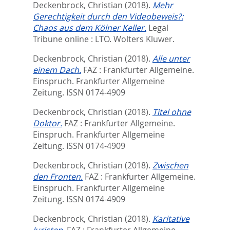
Deckenbrock, Christian
(2018).
Mehr
Gerechtigkeit durch den Videobeweis?:
Chaos aus dem Kölner Keller.
Legal
Tribune online : LTO.
Wolters Kluwer.
Deckenbrock, Christian
(2018).
Alle unter
einem Dach.
FAZ : Frankfurter Allgemeine.
Einspruch.
Frankfurter Allgemeine
Zeitung. ISSN 0174-4909
Deckenbrock, Christian
(2018).
Titel ohne
Doktor.
FAZ : Frankfurter Allgemeine.
Einspruch.
Frankfurter Allgemeine
Zeitung. ISSN 0174-4909
Deckenbrock, Christian
(2018).
Zwischen
den Fronten.
FAZ : Frankfurter Allgemeine.
Einspruch.
Frankfurter Allgemeine
Zeitung. ISSN 0174-4909
Deckenbrock, Christian
(2018).
Karitative