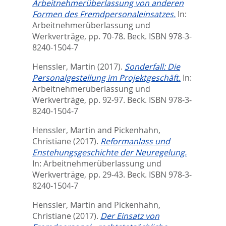
Arbeitnehmerüberlassung von anderen
Formen des Fremdpersonaleinsatzes.
In:
Arbeitnehmerüberlassung und
Werkverträge,
pp. 70-78. Beck. ISBN 978-3-
8240-1504-7
Henssler, Martin
(2017).
Sonderfall: Die
Personalgestellung im Projektgeschäft.
In:
Arbeitnehmerüberlassung und
Werkverträge,
pp. 92-97. Beck. ISBN 978-3-
8240-1504-7
Henssler, Martin
and
Pickenhahn,
Christiane
(2017).
Reformanlass und
Enstehungsgeschichte der Neuregelung.
In:
Arbeitnehmerüberlassung und
Werkverträge,
pp. 29-43. Beck. ISBN 978-3-
8240-1504-7
Henssler, Martin
and
Pickenhahn,
Christiane
(2017).
Der Einsatz von