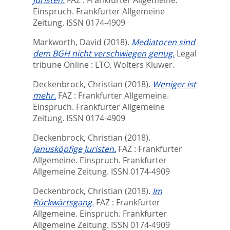
Juristen.
FAZ : Frankfurter Allgemeine.
Einspruch.
Frankfurter Allgemeine
Zeitung. ISSN 0174-4909
Markworth, David
(2018).
Mediatoren sind
dem BGH nicht verschwiegen genug.
Legal
tribune Online : LTO.
Wolters Kluwer.
Deckenbrock, Christian
(2018).
Weniger ist
mehr.
FAZ : Frankfurter Allgemeine.
Einspruch.
Frankfurter Allgemeine
Zeitung. ISSN 0174-4909
Deckenbrock, Christian
(2018).
Janusköpfige Juristen.
FAZ : Frankfurter
Allgemeine. Einspruch.
Frankfurter
Allgemeine Zeitung. ISSN 0174-4909
Deckenbrock, Christian
(2018).
Im
Rückwärtsgang.
FAZ : Frankfurter
Allgemeine. Einspruch.
Frankfurter
Allgemeine Zeitung. ISSN 0174-4909