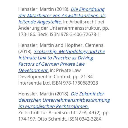
Henssler, Martin
(2018).
Die Einordnung
der Mitarbeiter von Anwaltskanzleien als
leitende Angestellte.
In:
Arbeitsrecht bei
Änderung der Unternehmensstruktur,
pp.
173-186. Beck. ISBN 978-3-406-72678-1
Henssler, Martin
and
Höpfner, Clemens
(2018).
Scolarship, Methodology and the
Intimate Link to Practice as Driving
Factors of German Private Law
Development.
In:
Private Law
Development in Context,
pp. 21-34.
Intersentia Ltd. ISBN 978-1780683928
Henssler, Martin
(2018).
Die Zukunft der
deutschen Unternehmensmitbestimmung
im europäischen Rechtsrahmen.
Zeitschrift für Arbeitsrecht : ZFA, 49 (2). pp.
174-197.
Otto Schmidt. ISSN 0342-328X