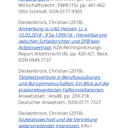
Wirtschaftsrecht : EWiR (15). pp. 461-462.
Otto Schmidt. ISSN 0177-9303
Deckenbrock, Christian
(2018).
Anmerkung zu LAG Hessen, U. v.
15.03.2018 - 9 Sa 1399/16 - (Vereinbarung
zwischen Schiedsrichter und DFB kein
Arbeitsvertrag).
NZA-Rechtsprechungs-
Report Arbeitsrecht (8). pp. 420-421.
Beck.
ISSN 0949-7137
Deckenbrock, Christian
(2018).
Tätigkeitsverbote in Berufsausübungs-
und Bürogemeinschaften: Ein Blick auf die
praxisrelevantesten Fallkonstellationen.
Anwaltsblatt : AnwBl. pp. 209-218.
Deutscher Anwaltverl.. ISSN 0171-7227
Deckenbrock, Christian
(2018).
Sozietätswechsel und die Vertretung
widerstreitender Interessen.
Info /