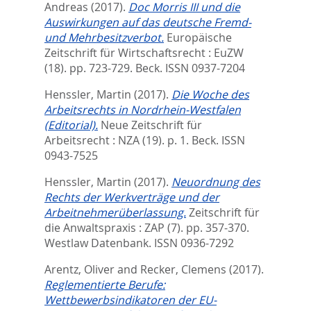
Andreas
(2017).
Doc Morris III und die
Auswirkungen auf das deutsche Fremd-
und Mehrbesitzverbot.
Europäische
Zeitschrift für Wirtschaftsrecht : EuZW
(18). pp. 723-729.
Beck. ISSN 0937-7204
Henssler, Martin
(2017).
Die Woche des
Arbeitsrechts in Nordrhein-Westfalen
(Editorial).
Neue Zeitschrift für
Arbeitsrecht : NZA (19). p. 1.
Beck. ISSN
0943-7525
Henssler, Martin
(2017).
Neuordnung des
Rechts der Werkverträge und der
Arbeitnehmerüberlassung.
Zeitschrift für
die Anwaltspraxis : ZAP (7). pp. 357-370.
Westlaw Datenbank. ISSN 0936-7292
Arentz, Oliver
and
Recker, Clemens
(2017).
Reglementierte Berufe:
Wettbewerbsindikatoren der EU-