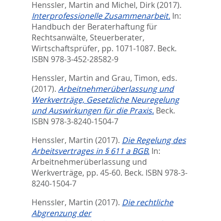
Henssler, Martin
and
Michel, Dirk
(2017).
Interprofessionelle Zusammenarbeit.
In:
Handbuch der Beraterhaftung für
Rechtsanwälte, Steuerberater,
Wirtschaftsprüfer,
pp. 1071-1087. Beck.
ISBN 978-3-452-28582-9
Henssler, Martin
and
Grau, Timon
, eds.
(2017).
Arbeitnehmerüberlassung und
Werkverträge, Gesetzliche Neuregelung
und Auswirkungen für die Praxis.
Beck.
ISBN 978-3-8240-1504-7
Henssler, Martin
(2017).
Die Regelung des
Arbeitsvertrages in § 611 a BGB.
In:
Arbeitnehmerüberlassung und
Werkverträge,
pp. 45-60. Beck. ISBN 978-3-
8240-1504-7
Henssler, Martin
(2017).
Die rechtliche
Abgrenzung der