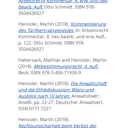
Arbeitsrecht Kommentar, 8. erw. und neu
bearb. Aufl.
Otto Schmidt. ISBN 978-
3504426927
Henssler, Martin
(2018).
Kommentierung
des Tarifvertragsgesetzes.
In:
Arbeitsrecht
Kommentar, 8. neu bearb. und erw. Aufl.,
p. 122. Otto Schmidt. ISBN 978-
3504426927
Habersack, Mathias
and
Henssler, Martin
(2018).
Mitbestimmungsrecht, 4. Aufl.
Beck. ISBN 978-3-406-71934-9
Henssler, Martin
(2018).
Die Anwaltschaft
und die Ethikdiskussion: Bilanz und
Ausblick nach 10 Jahren.
Anwaltsblatt :
AnwBl. pp. 22-27.
Deutscher Anwaltverl..
ISSN 0171-7227
Henssler, Martin
(2018).
Rechtsunsicherheit beim Verbot der