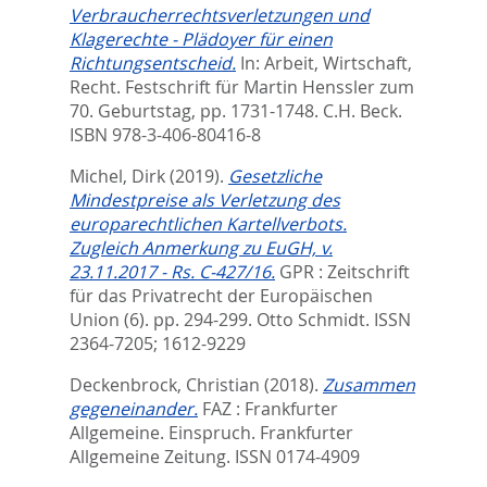
Verbraucherrechtsverletzungen und
Klagerechte - Plädoyer für einen
Richtungsentscheid.
In:
Arbeit, Wirtschaft,
Recht. Festschrift für Martin Henssler zum
70. Geburtstag,
pp. 1731-1748. C.H. Beck.
ISBN 978-3-406-80416-8
Michel, Dirk
(2019).
Gesetzliche
Mindestpreise als Verletzung des
europarechtlichen Kartellverbots.
Zugleich Anmerkung zu EuGH, v.
23.11.2017 - Rs. C-427/16.
GPR : Zeitschrift
für das Privatrecht der Europäischen
Union (6). pp. 294-299.
Otto Schmidt. ISSN
2364-7205; 1612-9229
Deckenbrock, Christian
(2018).
Zusammen
gegeneinander.
FAZ : Frankfurter
Allgemeine. Einspruch.
Frankfurter
Allgemeine Zeitung. ISSN 0174-4909