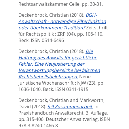
Rechtsanwaltskammer Celle. pp. 30-31.
Deckenbrock, Christian
(2018).
BGH-
Anwaltschaft - notwendige Filterfunktion
oder überkommene Tradition?
Zeitschrift
für Rechtspolitik : ZRP (04). pp. 106-110.
Beck. ISSN 0514-6496
Deckenbrock, Christian
(2018).
Die
Haftung des Anwalts für gerichtliche
Fehler. Eine Neujustierung der
Verantwortungsbereiche bei falschen
Rechtsbehelfsbelehrungen.
Neue
Juristische Wochenschrift : NJW (23). pp.
1636-1640.
Beck. ISSN 0341-1915
Deckenbrock, Christian
and
Markworth,
David
(2018).
§ 9 Zusammenarbeit.
In:
Praxishandbuch Anwaltsrecht, 3. Auflage,
pp. 315-406. Deutscher Anwaltverlag. ISBN
978-3-8240-1466-8