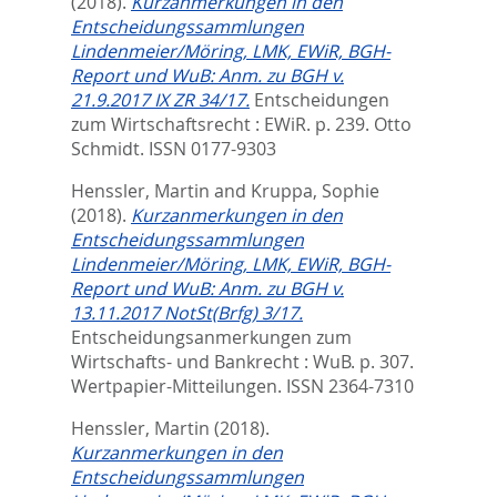
(2018).
Kurzanmerkungen in den
Entscheidungssammlungen
Lindenmeier/Möring, LMK, EWiR, BGH-
Report und WuB: Anm. zu BGH v.
21.9.2017 IX ZR 34/17.
Entscheidungen
zum Wirtschaftsrecht : EWiR. p. 239.
Otto
Schmidt. ISSN 0177-9303
Henssler, Martin
and
Kruppa, Sophie
(2018).
Kurzanmerkungen in den
Entscheidungssammlungen
Lindenmeier/Möring, LMK, EWiR, BGH-
Report und WuB: Anm. zu BGH v.
13.11.2017 NotSt(Brfg) 3/17.
Entscheidungsanmerkungen zum
Wirtschafts- und Bankrecht : WuB. p. 307.
Wertpapier-Mitteilungen. ISSN 2364-7310
Henssler, Martin
(2018).
Kurzanmerkungen in den
Entscheidungssammlungen