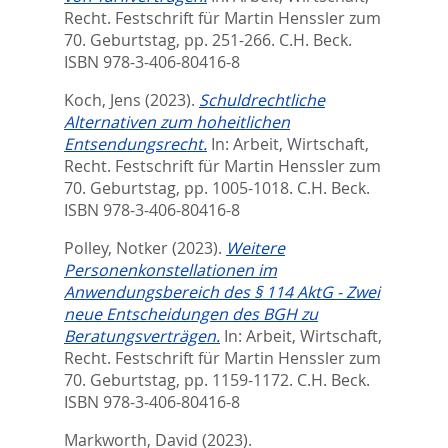
Recht. Festschrift für Martin Henssler zum
70. Geburtstag,
pp. 251-266. C.H. Beck.
ISBN 978-3-406-80416-8
Koch, Jens
(2023).
Schuldrechtliche
Alternativen zum hoheitlichen
Entsendungsrecht.
In:
Arbeit, Wirtschaft,
Recht. Festschrift für Martin Henssler zum
70. Geburtstag,
pp. 1005-1018. C.H. Beck.
ISBN 978-3-406-80416-8
Polley, Notker
(2023).
Weitere
Personenkonstellationen im
Anwendungsbereich des § 114 AktG - Zwei
neue Entscheidungen des BGH zu
Beratungsverträgen.
In:
Arbeit, Wirtschaft,
Recht. Festschrift für Martin Henssler zum
70. Geburtstag,
pp. 1159-1172. C.H. Beck.
ISBN 978-3-406-80416-8
Markworth, David
(2023).