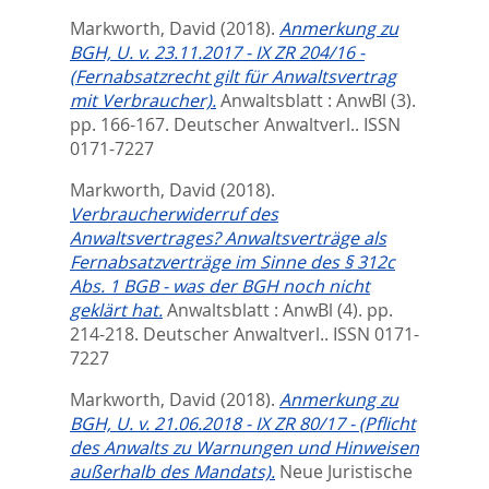
Markworth, David
(2018).
Anmerkung zu
BGH, U. v. 23.11.2017 - IX ZR 204/16 -
(Fernabsatzrecht gilt für Anwaltsvertrag
mit Verbraucher).
Anwaltsblatt : AnwBl (3).
pp. 166-167.
Deutscher Anwaltverl.. ISSN
0171-7227
Markworth, David
(2018).
Verbraucherwiderruf des
Anwaltsvertrages? Anwaltsverträge als
Fernabsatzverträge im Sinne des § 312c
Abs. 1 BGB - was der BGH noch nicht
geklärt hat.
Anwaltsblatt : AnwBl (4). pp.
214-218.
Deutscher Anwaltverl.. ISSN 0171-
7227
Markworth, David
(2018).
Anmerkung zu
BGH, U. v. 21.06.2018 - IX ZR 80/17 - (Pflicht
des Anwalts zu Warnungen und Hinweisen
außerhalb des Mandats).
Neue Juristische