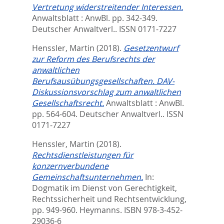
Vertretung widerstreitender Interessen.
Anwaltsblatt : AnwBl. pp. 342-349.
Deutscher Anwaltverl.. ISSN 0171-7227
Henssler, Martin
(2018).
Gesetzentwurf
zur Reform des Berufsrechts der
anwaltlichen
Berufsausübungsgesellschaften. DAV-
Diskussionsvorschlag zum anwaltlichen
Gesellschaftsrecht.
Anwaltsblatt : AnwBl.
pp. 564-604.
Deutscher Anwaltverl.. ISSN
0171-7227
Henssler, Martin
(2018).
Rechtsdienstleistungen für
konzernverbundene
Gemeinschaftsunternehmen.
In:
Dogmatik im Dienst von Gerechtigkeit,
Rechtssicherheit und Rechtsentwicklung,
pp. 949-960. Heymanns. ISBN 978-3-452-
29036-6