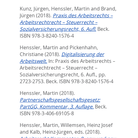
Kunz, Jürgen
,
Henssler, Martin
and
Brand,
Jürgen
(2018).
Praxis des Arbeitsrechts –
Arbeitsrechtrecht – Steuerrecht –
Sozialversicherungsrecht, 6. Aufl.
Beck.
ISBN 978-3-8240-1576-4
Henssler, Martin
and
Pickenhahn,
Christiane
(2018).
Digitalisierung der
Arbeitswelt.
In:
Praxis des Arbeitsrechts –
Arbeitsrechtrecht – Steuerrecht –
Sozialversicherungsrecht, 6. Aufl.,
pp.
2723-2753. Beck. ISBN 978-3-8240-1576-4
Henssler, Martin
(2018).
Partnerschaftsgesellschaftsgesetz:
PartGG, Kommentar, 3. Auflage.
Beck.
ISBN 978-3-406-69105-8
Henssler, Martin
,
Willemsen, Heinz Josef
and
Kalb, Heinz-Jürgen
, eds.
(2018).