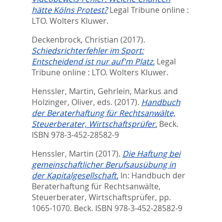
hätte Kölns Protest?
Legal Tribune online :
LTO.
Wolters Kluwer.
Deckenbrock, Christian
(2017).
Schiedsrichterfehler im Sport:
Entscheidend ist nur auf'm Platz.
Legal
Tribune online : LTO.
Wolters Kluwer.
Henssler, Martin
,
Gehrlein, Markus
and
Holzinger, Oliver
, eds.
(2017).
Handbuch
der Beraterhaftung für Rechtsanwälte,
Steuerberater, Wirtschaftsprüfer.
Beck.
ISBN 978-3-452-28582-9
Henssler, Martin
(2017).
Die Haftung bei
gemeinschaftlicher Berufsausübung in
der Kapitalgesellschaft.
In:
Handbuch der
Beraterhaftung für Rechtsanwälte,
Steuerberater, Wirtschaftsprüfer,
pp.
1065-1070. Beck. ISBN 978-3-452-28582-9