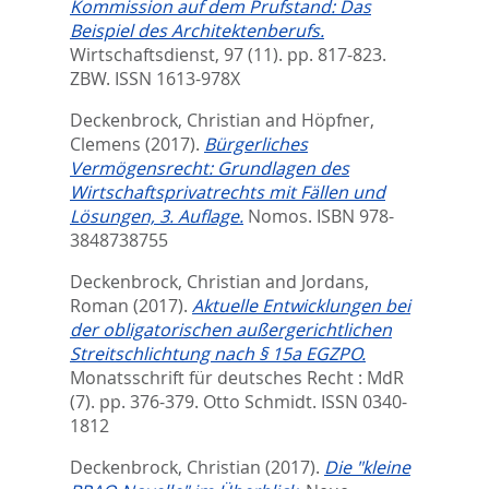
Kommission auf dem Prufstand: Das
Beispiel des Architektenberufs.
Wirtschaftsdienst, 97 (11). pp. 817-823.
ZBW. ISSN 1613-978X
Deckenbrock, Christian
and
Höpfner,
Clemens
(2017).
Bürgerliches
Vermögensrecht: Grundlagen des
Wirtschaftsprivatrechts mit Fällen und
Lösungen, 3. Auflage.
Nomos. ISBN 978-
3848738755
Deckenbrock, Christian
and
Jordans,
Roman
(2017).
Aktuelle Entwicklungen bei
der obligatorischen außergerichtlichen
Streitschlichtung nach § 15a EGZPO.
Monatsschrift für deutsches Recht : MdR
(7). pp. 376-379.
Otto Schmidt. ISSN 0340-
1812
Deckenbrock, Christian
(2017).
Die "kleine