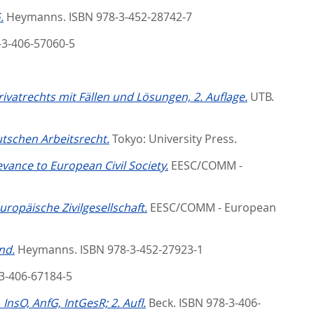
.
Heymanns. ISBN 978-3-452-28742-7
-3-406-57060-5
vatrechts mit Fällen und Lösungen, 2. Auflage.
UTB.
tschen Arbeitsrecht.
Tokyo: University Press.
vance to European Civil Society.
EESC/COMM -
uropäische Zivilgesellschaft.
EESC/COMM - European
nd.
Heymanns. ISBN 978-3-452-27923-1
-3-406-67184-5
sO, AnfG, IntGesR; 2. Aufl.
Beck. ISBN 978-3-406-