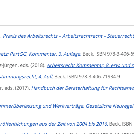
).
Praxis des Arbeitsrechts – Arbeitsrechtrecht – Steuerrecht 
setz: PartGG, Kommentar, 3. Auflage.
Beck. ISBN 978-3-406-
z-Jürgen
, eds.
(2018).
Arbeitsrecht Kommentar, 8. erw. und n
timmungsrecht, 4. Aufl.
Beck. ISBN 978-3-406-71934-9
r
, eds.
(2017).
Handbuch der Beraterhaftung für Rechtsanwäl
ehmerüberlassung und Werkverträge, Gesetzliche Neuregelu
röffentlichungen aus der Zeit von 2004 bis 2016.
Beck. ISBN