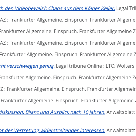
h den Videobeweis?: Chaos aus dem Kölner Keller.
Legal Tr
AZ : Frankfurter Allgemeine. Einspruch.
Frankfurter Allgeme
 Frankfurter Allgemeine. Einspruch.
Frankfurter Allgemeine Z
AZ : Frankfurter Allgemeine. Einspruch.
Frankfurter Allgeme
 Frankfurter Allgemeine. Einspruch.
Frankfurter Allgemeine 
ht verschwiegen genug.
Legal tribune Online : LTO.
Wolters 
 Frankfurter Allgemeine. Einspruch.
Frankfurter Allgemeine Z
Z : Frankfurter Allgemeine. Einspruch.
Frankfurter Allgemei
: Frankfurter Allgemeine. Einspruch.
Frankfurter Allgemeine 
diskussion: Bilanz und Ausblick nach 10 Jahren.
Anwaltsblatt 
t der Vertretung widerstreitender Interessen.
Anwaltsblatt