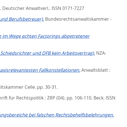
0.
Deutscher Anwaltverl.. ISSN 0171-7227
und Berufsbetreuer).
Bundesrechtsanwaltskammer -
ung im Wege echten Factorings abgetretener
Schiedsrichter und DFB kein Arbeitsvertrag).
NZA-
axisrelevantesten Fallkonstellationen.
Anwaltsblatt :
ltskammer Celle. pp. 30-31.
hrift für Rechtspolitik : ZRP (04). pp. 106-110.
Beck. ISSN
tungsbereiche bei falschen Rechtsbehelfsbelehrungen.