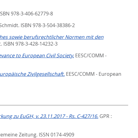
ISBN 978-3-406-62779-8
Schmidt. ISBN 978-3-504-38386-2
ches sowie berufsrechtlicher Normen mit den
 ISBN 978-3-428-14232-3
vance to European Civil Society.
EESC/COMM -
uropäische Zivilgesellschaft.
EESC/COMM - European
ung zu EuGH, v. 23.11.2017 - Rs. C-427/16.
GPR :
lgemeine Zeitung. ISSN 0174-4909