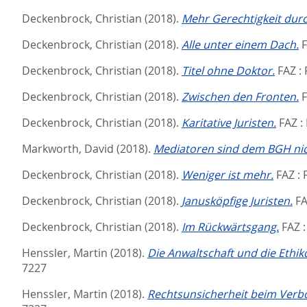
Deckenbrock, Christian
(2018).
Mehr Gerechtigkeit durc
Deckenbrock, Christian
(2018).
Alle unter einem Dach.
F
Deckenbrock, Christian
(2018).
Titel ohne Doktor.
FAZ :
Deckenbrock, Christian
(2018).
Zwischen den Fronten.
F
Deckenbrock, Christian
(2018).
Karitative Juristen.
FAZ :
Markworth, David
(2018).
Mediatoren sind dem BGH nic
Deckenbrock, Christian
(2018).
Weniger ist mehr.
FAZ :
Deckenbrock, Christian
(2018).
Janusköpfige Juristen.
FA
Deckenbrock, Christian
(2018).
Im Rückwärtsgang.
FAZ 
Henssler, Martin
(2018).
Die Anwaltschaft und die Ethik
7227
Henssler, Martin
(2018).
Rechtsunsicherheit beim Verbo