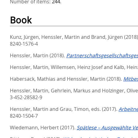
Number of items:
244
.
Book
Kunz, Jürgen
,
Henssler, Martin
and
Brand, Jürgen
(2018
8240-1576-4
Henssler, Martin
(2018).
Partnerschaftsgesellschaftsge
Henssler, Martin
,
Willemsen, Heinz Josef
and
Kalb, Hein
Habersack, Mathias
and
Henssler, Martin
(2018).
Mitbes
Henssler, Martin
,
Gehrlein, Markus
and
Holzinger, Olive
3-452-28582-9
Henssler, Martin
and
Grau, Timon
, eds.
(2017).
Arbeitn
8240-1504-7
Wiedemann, Herbert
(2017).
Spätlese – Ausgewählte Ve