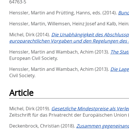
64763-5
Henssler, Martin
and
Prütting, Hanns
, eds.
(2014).
Bund
Henssler, Martin
,
Willemsen, Heinz Josef
and
Kalb, Hein
Michel, Dirk
(2014).
Die Unabhängigkeit des Abschlussp
europarechtlichen Vorgaben und den Regelungen des 
Henssler, Martin
and
Wambach, Achim
(2013).
The Stat
European Civil Society.
Henssler, Martin
and
Wambach, Achim
(2013).
Die Lage
Civil Society.
Article
Michel, Dirk
(2019).
Gesetzliche Mindestpreise als Verle
Zeitschrift für das Privatrecht der Europäischen Union 
Deckenbrock, Christian
(2018).
Zusammen gegeneinand