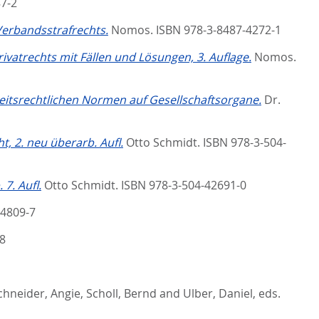
87-2
erbandsstrafrechts.
Nomos. ISBN 978-3-8487-4272-1
vatrechts mit Fällen und Lösungen, 3. Auflage.
Nomos.
itsrechtlichen Normen auf Gesellschaftsorgane.
Dr.
t, 2. neu überarb. Aufl.
Otto Schmidt. ISBN 978-3-504-
7. Aufl.
Otto Schmidt. ISBN 978-3-504-42691-0
74809-7
8
chneider, Angie
,
Scholl, Bernd
and
Ulber, Daniel
, eds.