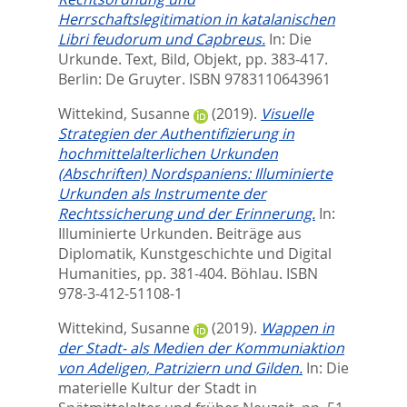
Herrschaftslegitimation in katalanischen
Libri feudorum und Capbreus.
In:
Die
Urkunde. Text, Bild, Objekt,
pp. 383-417.
Berlin: De Gruyter. ISBN 9783110643961
Wittekind, Susanne
(2019).
Visuelle
Strategien der Authentifizierung in
hochmittelalterlichen Urkunden
(Abschriften) Nordspaniens: Illuminierte
Urkunden als Instrumente der
Rechtssicherung und der Erinnerung.
In:
Illuminierte Urkunden. Beiträge aus
Diplomatik, Kunstgeschichte und Digital
Humanities,
pp. 381-404. Böhlau. ISBN
978-3-412-51108-1
Wittekind, Susanne
(2019).
Wappen in
der Stadt- als Medien der Kommuniaktion
von Adeligen, Patriziern und Gilden.
In:
Die
materielle Kultur der Stadt in