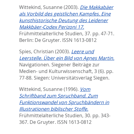
Wittekind, Susanne
(2003).
Die Makkabäer
als Vorbild des geistlichen Kampfes. Eine
kunsthistorische Deutung des Leidener
Makkbäer-Codex Perizoni 17.
Frühmittelalterliche Studien, 37. pp. 47-71.
Berlin: De Gruyter. ISSN 1613-0812
Spies, Christian
(2003).
Leere und
Leerstelle. Über ein Bild von Agnes Martin.
Navigationen. Siegener Beiträge zur
Medien- und Kulturwissenschaft, 3 (6). pp.
77-88.
Siegen: Universitätsverlag Siegen.
Wittekind, Susanne
(1996).
Vom
Schriftband zum Spruchband. Zum
Funktionswandel von Spruchbändern in
Illustrationen biblischer Stoffe.
Frühmittelalterliche Studien, 30. pp. 343-
367.
De Gruyter. ISSN 1613-0812