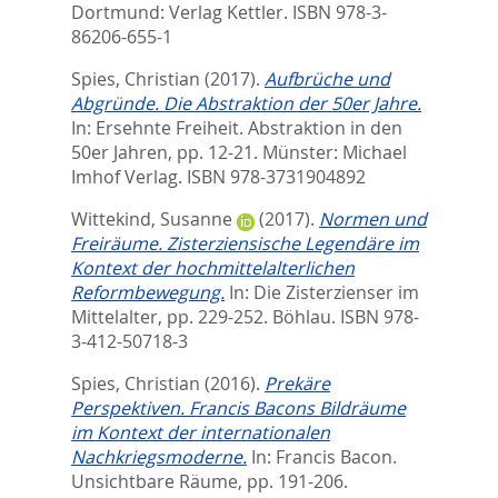
Dortmund: Verlag Kettler. ISBN 978-3-
86206-655-1
Spies, Christian
(2017).
Aufbrüche und
Abgründe. Die Abstraktion der 50er Jahre.
In:
Ersehnte Freiheit. Abstraktion in den
50er Jahren,
pp. 12-21. Münster: Michael
Imhof Verlag. ISBN 978-3731904892
Wittekind, Susanne
(2017).
Normen und
Freiräume. Zisterziensische Legendäre im
Kontext der hochmittelalterlichen
Reformbewegung.
In:
Die Zisterzienser im
Mittelalter,
pp. 229-252. Böhlau. ISBN 978-
3-412-50718-3
Spies, Christian
(2016).
Prekäre
Perspektiven. Francis Bacons Bildräume
im Kontext der internationalen
Nachkriegsmoderne.
In:
Francis Bacon.
Unsichtbare Räume,
pp. 191-206.