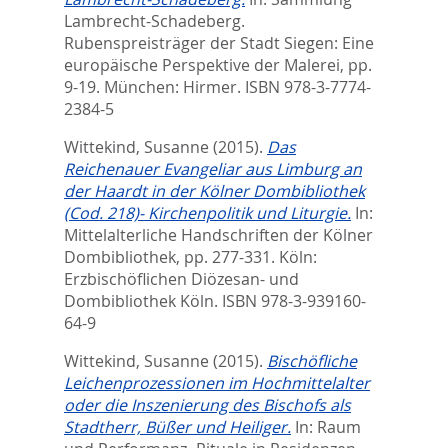
Lambrecht-Schadeberg.
Rubenspreisträger der Stadt Siegen: Eine
europäische Perspektive der Malerei,
pp.
9-19. München: Hirmer. ISBN 978-3-7774-
2384-5
Wittekind, Susanne
(2015).
Das
Reichenauer Evangeliar aus Limburg an
der Haardt in der Kölner Dombibliothek
(Cod. 218)- Kirchenpolitik und Liturgie.
In:
Mittelalterliche Handschriften der Kölner
Dombibliothek,
pp. 277-331. Köln:
Erzbischöflichen Diözesan- und
Dombibliothek Köln. ISBN 978-3-939160-
64-9
Wittekind, Susanne
(2015).
Bischöfliche
Leichenprozessionen im Hochmittelalter
oder die Inszenierung des Bischofs als
Stadtherr, Büßer und Heiliger.
In:
Raum