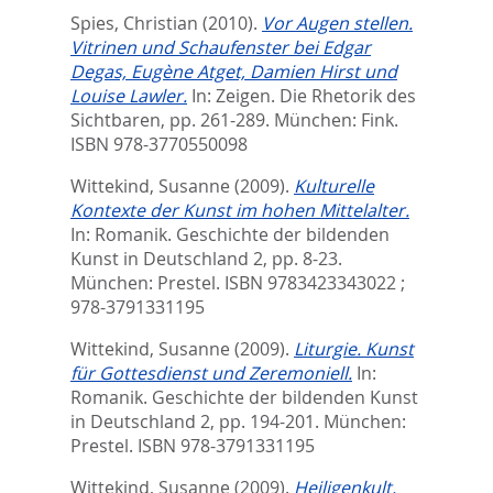
Spies, Christian
(2010).
Vor Augen stellen.
Vitrinen und Schaufenster bei Edgar
Degas, Eugène Atget, Damien Hirst und
Louise Lawler.
In:
Zeigen. Die Rhetorik des
Sichtbaren,
pp. 261-289. München: Fink.
ISBN 978-3770550098
Wittekind, Susanne
(2009).
Kulturelle
Kontexte der Kunst im hohen Mittelalter.
In:
Romanik. Geschichte der bildenden
Kunst in Deutschland 2,
pp. 8-23.
München: Prestel. ISBN 9783423343022 ;
978-3791331195
Wittekind, Susanne
(2009).
Liturgie. Kunst
für Gottesdienst und Zeremoniell.
In:
Romanik. Geschichte der bildenden Kunst
in Deutschland 2,
pp. 194-201. München:
Prestel. ISBN ‎978-3791331195
Wittekind, Susanne
(2009).
Heiligenkult.