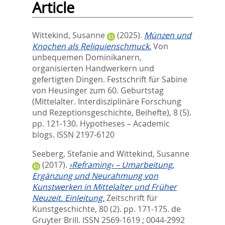
Article
Wittekind, Susanne
(2025).
Münzen und
Knochen als Reliquienschmuck.
Von
unbequemen Dominikanern,
organisierten Handwerkern und
gefertigten Dingen. Festschrift für Sabine
von Heusinger zum 60. Geburtstag
(Mittelalter. Interdisziplinäre Forschung
und Rezeptionsgeschichte, Beihefte), 8 (5).
pp. 121-130.
Hypotheses – Academic
blogs. ISSN 2197-6120
Seeberg, Stefanie
and
Wittekind, Susanne
(2017).
›Reframing‹ – Umarbeitung,
Ergänzung und Neurahmung von
Kunstwerken in Mittelalter und Früher
Neuzeit. Einleitung.
Zeitschrift für
Kunstgeschichte, 80 (2). pp. 171-175.
de
Gruyter Brill. ISSN 2569-1619 ; 0044-2992