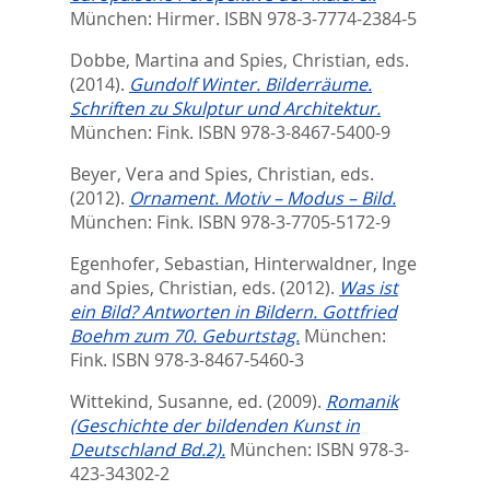
München: Hirmer. ISBN 978-3-7774-2384-5
Dobbe, Martina
and
Spies, Christian
, eds.
(2014).
Gundolf Winter. Bilderräume.
Schriften zu Skulptur und Architektur.
München: Fink. ISBN 978-3-8467-5400-9
Beyer, Vera
and
Spies, Christian
, eds.
(2012).
Ornament. Motiv – Modus – Bild.
München: Fink. ISBN 978-3-7705-5172-9
Egenhofer, Sebastian
,
Hinterwaldner, Inge
and
Spies, Christian
, eds.
(2012).
Was ist
ein Bild? Antworten in Bildern. Gottfried
Boehm zum 70. Geburtstag.
München:
Fink. ISBN 978-3-8467-5460-3
Wittekind, Susanne
, ed.
(2009).
Romanik
(Geschichte der bildenden Kunst in
Deutschland Bd.2).
München: ISBN 978-3-
423-34302-2