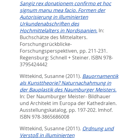
Sangiz rex donationem confirmo et hoc
signum manu mea facio. Formen der
Autorisierung in illuminierten
Urkundenabschriften des
Hochmittelalters in Nordspanien.
In:
Buchschätze des Mittelalters.
Forschungsrückblicke-
Forschungsperspektiven,
pp. 211-231.
Regensburg: Schnell + Steiner. ISBN 978-
3795424442
Wittekind, Susanne
(2011).
Bauornamentik
als Kunsttheorie? Naturnachahmung in
der Bauplastik des Naumburger Meisters.
In:
Der Naumburger Meister- Bildhauer
und Architekt im Europa der Kathedralen.
Ausstellungskatalog,
pp. 197-202. Imhof.
ISBN 978-3865686008
Wittekind, Susanne
(2011).
Ordnung und
Verstoß in illuminierten