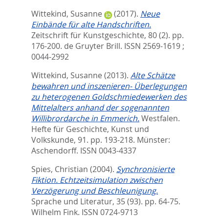
Wittekind, Susanne
(2017).
Neue
Einbände für alte Handschriften.
Zeitschrift für Kunstgeschichte, 80 (2). pp.
176-200.
de Gruyter Brill. ISSN 2569-1619 ;
0044-2992
Wittekind, Susanne
(2013).
Alte Schätze
bewahren und inszenieren- Überlegungen
zu heterogenen Goldschmiedewerken des
Mittelalters anhand der sogenannten
Willibrordarche in Emmerich.
Westfalen.
Hefte für Geschichte, Kunst und
Volkskunde, 91. pp. 193-218.
Münster:
Aschendorff. ISSN 0043-4337
Spies, Christian
(2004).
Synchronisierte
Fiktion. Echtzeitsimulation zwischen
Verzögerung und Beschleunigung.
Sprache und Literatur, 35 (93). pp. 64-75.
Wilhelm Fink. ISSN 0724-9713