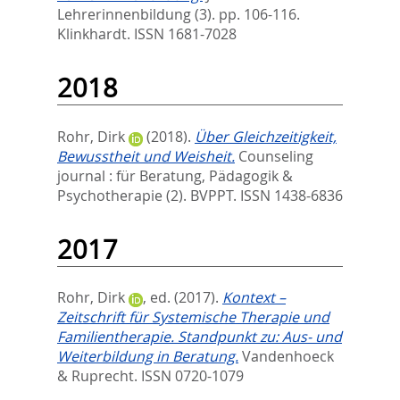
Lehrerinnenbildung (3). pp. 106-116.
Klinkhardt. ISSN 1681-7028
2018
Rohr, Dirk
(2018).
Über Gleichzeitigkeit,
Bewusstheit und Weisheit.
Counseling
journal : für Beratung, Pädagogik &
Psychotherapie (2).
BVPPT. ISSN 1438-6836
2017
Rohr, Dirk
, ed.
(2017).
Kontext –
Zeitschrift für Systemische Therapie und
Familientherapie. Standpunkt zu: Aus- und
Weiterbildung in Beratung.
Vandenhoeck
& Ruprecht. ISSN 0720-1079