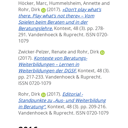
Höcker, Marc
,
Hummelsheim, Annette
and
Rohr, Dirk
(2017).
»Don’t play what’s
there. Play what’s not there« – Vom
Spielen beim Beraten und in der
Beratungslehre.
Kontext, 48 (3). pp. 278-
291.
Vandenhoeck & Ruprecht. ISSN 0720-
1079
Zwicker-Pelzer, Renate
and
Rohr, Dirk
(2017).
Kontexte von Beratungs-
Weiterbildungen – Lernen in
Weiterbildungen der DGSF.
Kontext, 48 (3).
pp. 217-233.
Vandenhoeck & Ruprecht.
ISSN 0720-1079
Rohr, Dirk
(2017).
Editorial -
Standpunkte zu „Aus- und Weiterbildung
in Beratung“.
Kontext, 48 (3). pp. 209-216.
Vandenhoeck & Ruprecht. ISSN 0720-1079