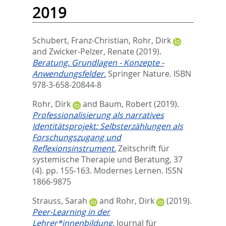
2019
Schubert, Franz-Christian
,
Rohr, Dirk
and
Zwicker-Pelzer, Renate
(2019).
Beratung. Grundlagen - Konzepte -
Anwendungsfelder.
Springer Nature. ISBN
978-3-658-20844-8
Rohr, Dirk
and
Baum, Robert
(2019).
Professionalisierung als narratives
Identitätsprojekt: Selbsterzählungen als
Forschungszugang und
Reflexionsinstrument.
Zeitschrift für
systemische Therapie und Beratung, 37
(4). pp. 155-163.
Modernes Lernen. ISSN
1866-9875
Strauss, Sarah
and
Rohr, Dirk
(2019).
Peer-Learning in der
Lehrer*innenbildung.
Journal für