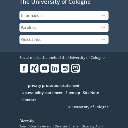
The University of Cologne
Social media channels of the University of Cologne
Facebook
Xing
Youtube
Linked
Instagram
in
Serivce
privacy protection statement
accessibility statement
Sitemap
Site Note
Contact
© University of Cologne
Diversity
Total E-Quality Award
Diversity Charta
Diversity Audit