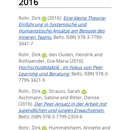
2016
Rohr, Dirk
(2016).
Eine kleine Theorie-
Einführung in Systemische und
Humanistische Ansätze am Beispiel des
Inneren Teams.
Beltz. ISBN 978-3-7799-
3441-7
Rohr, Dirk
,
den Ouden, Hendrik
and
Rottlaender, Eva-Maria
(2016).
Hochschuldidaktik - im Fokus von Peer
Learning und Beratung.
Beltz. ISBN 978-3-
7799-3421-9
Rohr, Dirk
,
Strauss, Sarah
,
Aschmann, Sabine
and
Ritter, Denise
(2016).
Der Peer-Ansatz in der Arbeit mit
Jugendlichen und jungen Erwachsenen.
Beltz. ISBN 978-3-7799-2359-6
Rohr, Dirk
,
Hummelsheim, Annette
and