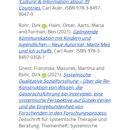
‘Culture‘ & Information about 39
Countries.
Carl Auer. ISBN 978-3-8497-
9047-9
Rohr, Dirk
,
Haim, Omer
,
Aarts, Maria
and
Furman, Ben
(2021).
Gelingende
Kommunikation mit Kindern und
Jugendlichen – Neue Autorität, Marte Meo
und Ich schaffs.
Carl Auer. ISBN 978-3-
8497-0356-1
Gnest, Franziska
,
Masurek, Martina
and
Rohr, Dirk
(2021).
Systemische
Qualitative Sozialforschung – Über die Re-
Konstruktion von Wissen, die
Gesprächsführung bei Interviews, eine
systemische Perspektive auf Gütekriterien
und die Eingebundenheit von
Forschenden in den Forschungsprozess.
Zeitschrift für systemische Therapie und
Beratung. Themenheft: Systemische