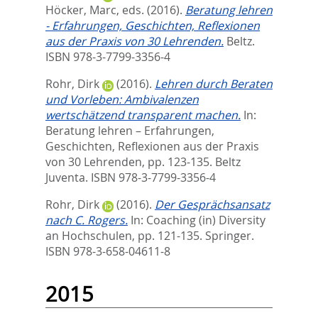
Höcker, Marc
, eds.
(2016).
Beratung lehren
- Erfahrungen, Geschichten, Reflexionen
aus der Praxis von 30 Lehrenden.
Beltz.
ISBN 978-3-7799-3356-4
Rohr, Dirk
(2016).
Lehren durch Beraten
und Vorleben: Ambivalenzen
wertschätzend transparent machen.
In:
Beratung lehren – Erfahrungen,
Geschichten, Reflexionen aus der Praxis
von 30 Lehrenden,
pp. 123-135. Beltz
Juventa. ISBN 978-3-7799-3356-4
Rohr, Dirk
(2016).
Der Gesprächsansatz
nach C. Rogers.
In:
Coaching (in) Diversity
an Hochschulen,
pp. 121-135. Springer.
ISBN 978-3-658-04611-8
2015