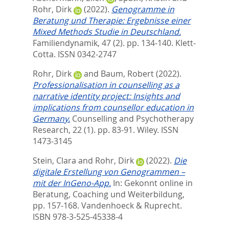
Rohr, Dirk
(2022).
Genogramme in
Beratung und Therapie: Ergebnisse einer
Mixed Methods Studie in Deutschland.
Familiendynamik, 47 (2). pp. 134-140.
Klett-
Cotta. ISSN 0342-2747
Rohr, Dirk
and
Baum, Robert
(2022).
Professionalisation in counselling as a
narrative identity project: Insights and
implications from counsellor education in
Germany.
Counselling and Psychotherapy
Research, 22 (1). pp. 83-91.
Wiley. ISSN
1473-3145
Stein, Clara
and
Rohr, Dirk
(2022).
Die
digitale Erstellung von Genogrammen –
mit der InGeno-App.
In:
Gekonnt online in
Beratung, Coaching und Weiterbildung,
pp. 157-168. Vandenhoeck & Ruprecht.
ISBN 978-3-525-45338-4