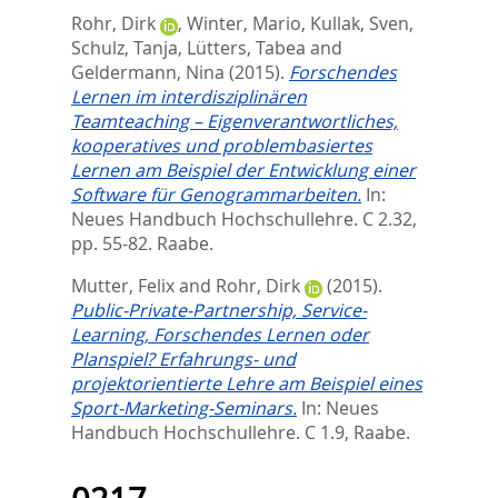
Rohr, Dirk
,
Winter, Mario
,
Kullak, Sven
,
Schulz, Tanja
,
Lütters, Tabea
and
Geldermann, Nina
(2015).
Forschendes
Lernen im interdisziplinären
Teamteaching – Eigenverantwortliches,
kooperatives und problembasiertes
Lernen am Beispiel der Entwicklung einer
Software für Genogrammarbeiten.
In:
Neues Handbuch Hochschullehre. C 2.32,
pp. 55-82. Raabe.
Mutter, Felix
and
Rohr, Dirk
(2015).
Public-Private-Partnership, Service-
Learning, Forschendes Lernen oder
Planspiel? Erfahrungs- und
projektorientierte Lehre am Beispiel eines
Sport-Marketing-Seminars.
In:
Neues
Handbuch Hochschullehre. C 1.9,
Raabe.