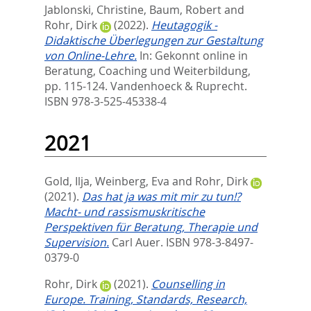
Jablonski, Christine
,
Baum, Robert
and
Rohr, Dirk
(2022).
Heutagogik -
Didaktische Überlegungen zur Gestaltung
von Online-Lehre.
In:
Gekonnt online in
Beratung, Coaching und Weiterbildung,
pp. 115-124. Vandenhoeck & Ruprecht.
ISBN 978-3-525-45338-4
2021
Gold, Ilja
,
Weinberg, Eva
and
Rohr, Dirk
(2021).
Das hat ja was mit mir zu tun!?
Macht- und rassismuskritische
Perspektiven für Beratung, Therapie und
Supervision.
Carl Auer. ISBN 978-3-8497-
0379-0
Rohr, Dirk
(2021).
Counselling in
Europe. Training, Standards, Research,