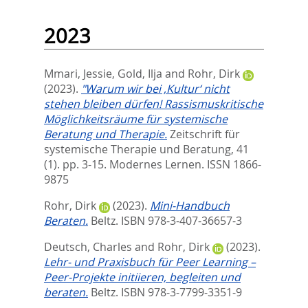
2023
Mmari, Jessie
,
Gold, Ilja
and
Rohr, Dirk
(2023).
"Warum wir bei ‚Kultur‘ nicht
stehen bleiben dürfen! Rassismuskritische
Möglichkeitsräume für systemische
Beratung und Therapie.
Zeitschrift für
systemische Therapie und Beratung, 41
(1). pp. 3-15.
Modernes Lernen. ISSN 1866-
9875
Rohr, Dirk
(2023).
Mini-Handbuch
Beraten.
Beltz. ISBN 978-3-407-36657-3
Deutsch, Charles
and
Rohr, Dirk
(2023).
Lehr- und Praxisbuch für Peer Learning –
Peer-Projekte initiieren, begleiten und
beraten.
Beltz. ISBN 978-3-7799-3351-9