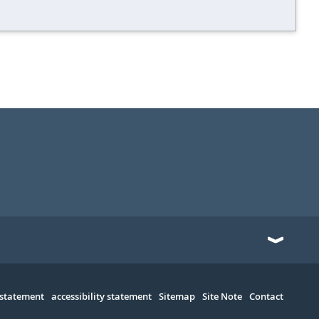
 statement
accessibility statement
Sitemap
Site Note
Contact