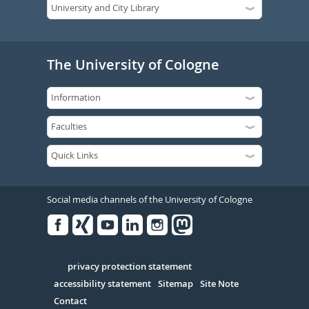
The University of Cologne
Social media channels of the University of Cologne
Facebook
Xing
Youtube
Linked
Instagram
in
Serivce
privacy protection statement
accessibility statement
Sitemap
Site Note
Contact