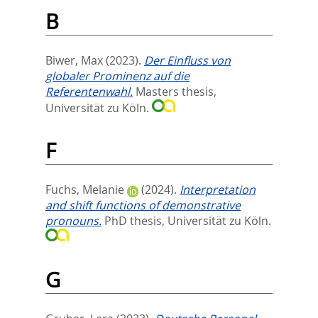
B
Biwer, Max
(2023).
Der Einfluss von
globaler Prominenz auf die
Referentenwahl.
Masters thesis,
Universität zu Köln.
F
Fuchs, Melanie
(2024).
Interpretation
and shift functions of demonstrative
pronouns.
PhD thesis, Universität zu Köln.
G