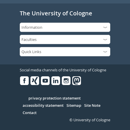
The University of Cologne
Social media channels of the University of Cologne
Facebook
Xing
Youtube
Linked
Instagram
in
Serivce
privacy protection statement
accessibility statement
Sitemap
Site Note
Contact
© University of Cologne