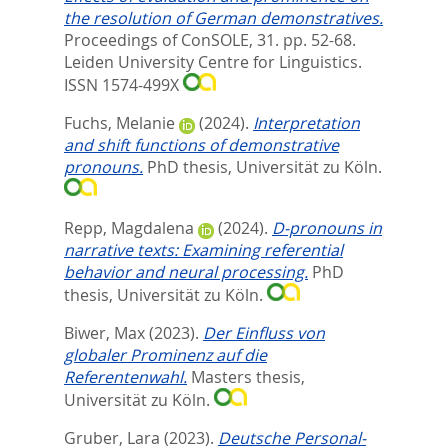
the resolution of German demonstratives.
Proceedings of ConSOLE, 31. pp. 52-68.
Leiden University Centre for Linguistics.
ISSN 1574-499X
Fuchs, Melanie
(2024).
Interpretation
and shift functions of demonstrative
pronouns.
PhD thesis, Universität zu Köln.
Repp, Magdalena
(2024).
D-pronouns in
narrative texts: Examining referential
behavior and neural processing.
PhD
thesis, Universität zu Köln.
Biwer, Max
(2023).
Der Einfluss von
globaler Prominenz auf die
Referentenwahl.
Masters thesis,
Universität zu Köln.
Gruber, Lara
(2023).
Deutsche Personal-