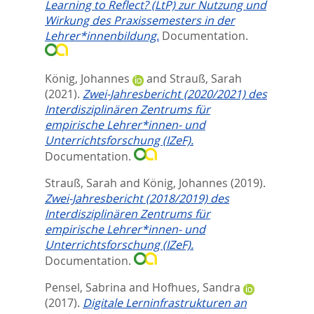
Learning to Reflect? (LtP) zur Nutzung und
Wirkung des Praxissemesters in der
Lehrer*innenbildung.
Documentation.
König, Johannes
and
Strauß, Sarah
(2021).
Zwei-Jahresbericht (2020/2021) des
Interdisziplinären Zentrums für
empirische Lehrer*innen- und
Unterrichtsforschung (IZeF).
Documentation.
Strauß, Sarah
and
König, Johannes
(2019).
Zwei-Jahresbericht (2018/2019) des
Interdisziplinären Zentrums für
empirische Lehrer*innen- und
Unterrichtsforschung (IZeF).
Documentation.
Pensel, Sabrina
and
Hofhues, Sandra
(2017).
Digitale Lerninfrastrukturen an