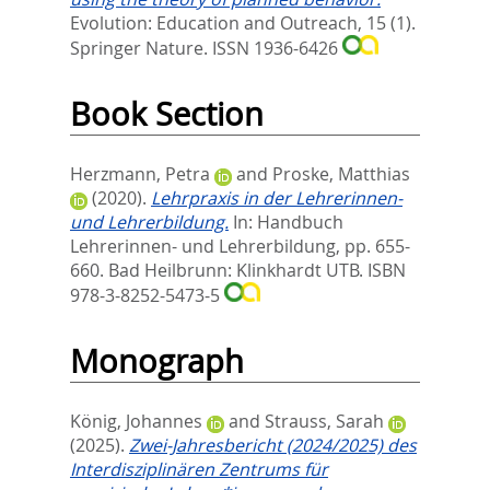
Evolution: Education and Outreach, 15 (1).
Springer Nature. ISSN 1936-6426
Book Section
Herzmann, Petra
and
Proske, Matthias
(2020).
Lehrpraxis in der Lehrerinnen-
und Lehrerbildung.
In:
Handbuch
Lehrerinnen- und Lehrerbildung,
pp. 655-
660. Bad Heilbrunn: Klinkhardt UTB. ISBN
978-3-8252-5473-5
Monograph
König, Johannes
and
Strauss, Sarah
(2025).
Zwei-Jahresbericht (2024/2025) des
Interdisziplinären Zentrums für