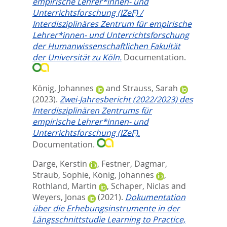
empirische Lehrer*innen- und
Unterrichtsforschung (IZeF) /
Interdisziplinäres Zentrum für empirische
Lehrer*innen- und Unterrichtsforschung
der Humanwissenschaftlichen Fakultät
der Universität zu Köln.
Documentation.
König, Johannes
and
Strauss, Sarah
(2023).
Zwei-Jahresbericht (2022/2023) des
Interdisziplinären Zentrums für
empirische Lehrer*innen- und
Unterrichtsforschung (IZeF).
Documentation.
Darge, Kerstin
,
Festner, Dagmar
,
Straub, Sophie
,
König, Johannes
,
Rothland, Martin
,
Schaper, Niclas
and
Weyers, Jonas
(2021).
Dokumentation
über die Erhebungsinstrumente in der
Längsschnittstudie Learning to Practice,