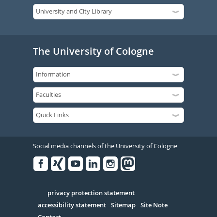
The University of Cologne
Social media channels of the University of Cologne
Facebook
Xing
Youtube
Linked
Instagram
in
Serivce
privacy protection statement
accessibility statement
Sitemap
Site Note