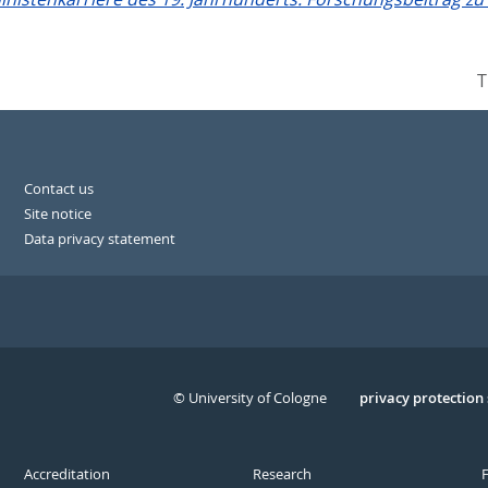
T
Contact us
Site notice
Data privacy statement
© University of Cologne
Serivce
privacy protection
Accreditation
Research