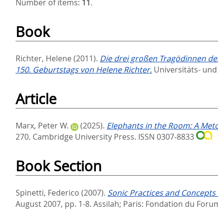
Number of items:
11
.
Book
Richter, Helene
(2011).
Die drei großen Tragödinnen des
150. Geburtstags von Helene Richter.
Universitäts- und
Article
Marx, Peter W.
(2025).
Elephants in the Room: A Met
270.
Cambridge University Press. ISSN 0307-8833
Book Section
Spinetti, Federico
(2007).
Sonic Practices and Concepts i
August 2007,
pp. 1-8. Assilah; Paris: Fondation du For