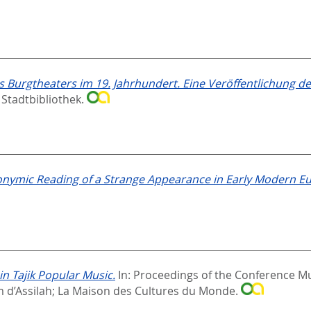
 Burgtheaters im 19. Jahrhundert. Eine Veröffentlichung der
 Stadtbibliothek.
onymic Reading of a Strange Appearance in Early Modern E
n Tajik Popular Music.
In:
Proceedings of the Conference Mus
um d’Assilah; La Maison des Cultures du Monde.