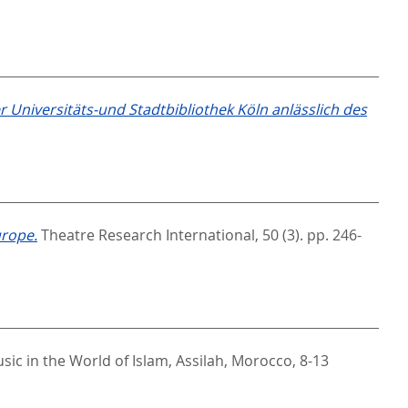
 Universitäts-und Stadtbibliothek Köln anlässlich des
urope.
Theatre Research International, 50 (3). pp. 246-
ic in the World of Islam, Assilah, Morocco, 8-13