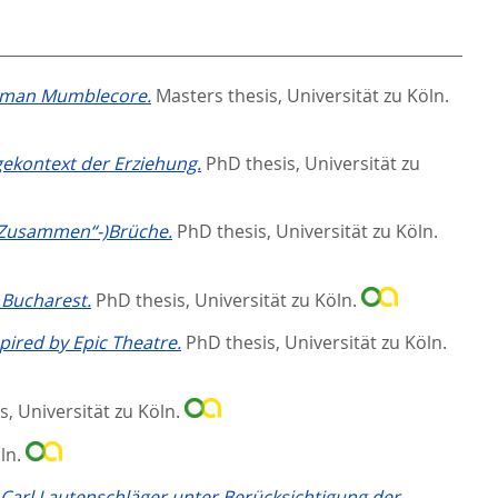
German Mumblecore.
Masters thesis, Universität zu Köln.
gekontext der Erziehung.
PhD thesis, Universität zu
 („Zusammen“-)Brüche.
PhD thesis, Universität zu Köln.
n Bucharest.
PhD thesis, Universität zu Köln.
pired by Epic Theatre.
PhD thesis, Universität zu Köln.
s, Universität zu Köln.
öln.
 Carl Lautenschläger unter Berücksichtigung der