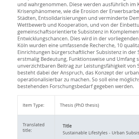
und wahrgenommen. Diese werden ausführlich im Ko
Krisenphänomene, wie die Erosion der Erwerbsarbei
Städten, Entsolidarisierungen und verminderte Dem
Wettbewerb und Kooperation, und von der Einbettun
gemeinschaftsorientierte Subsistenz in Komplementa
Entwicklungschancen. Dies wird in der vorliegenden
Köln wurden eine umfassende Recherche, 10 qualita
Einrichtungen bürgerschaftlicher Subsistenz in der 
erstmalig Bedeutung, Funktionsweise und Umfang st
unverzichtbaren Beitrag zur Leistungsfähigkeit vo
besteht dabei der Anspruch, das Konzept der urban
operationalisierbar zu machen. So soll eine möglic
bestehenden Forschungsbedarf gegeben werden.
Item Type:
Thesis (PhD thesis)
Translated
Title
title:
Sustainable Lifestyles - Urban Subsis