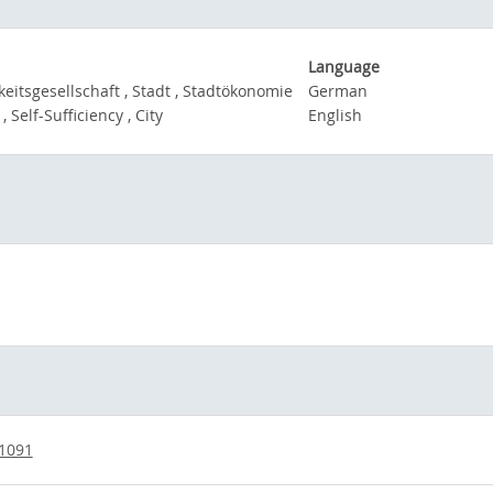
Language
keitsgesellschaft , Stadt , Stadtökonomie
German
, Self-Sufficiency , City
English
/1091