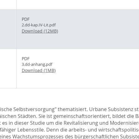
PDF
2.dd-kap.IV-Lit.pdf
Download (12MB)
PDF
3.dd-anhang.pdf
Download (1MB)
ische Selbstversorgung" thematisiert. Urbane Subsistenz stär
schen Städten. Sie ist gemeinschaftsorientiert, bildet die Ba
t es in dieser Studie um die Revitalisierung und Modernisi
higer Lebensstile. Denn die arbeits- und wirtschaftspoliti
nes Wachstumsprozesses des bürgerschaftlichen Subsiste