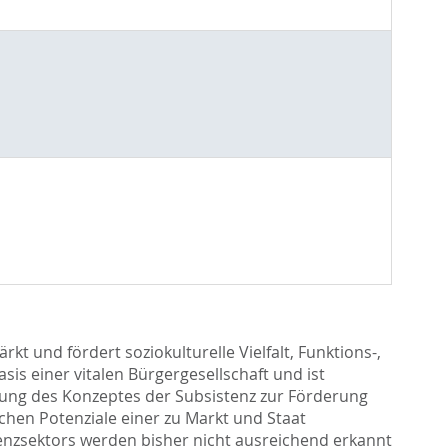
kt und fördert soziokulturelle Vielfalt, Funktions-,
sis einer vitalen Bürgergesellschaft und ist
erung des Konzeptes der Subsistenz zur Förderung
schen Potenziale einer zu Markt und Staat
nzsektors werden bisher nicht ausreichend erkannt