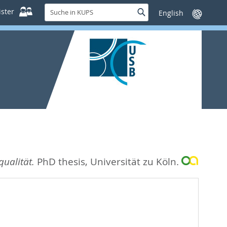
Suche
ster
Suche
Sprache
in
wechseln
KUPS
qualität.
PhD thesis, Universität zu Köln.