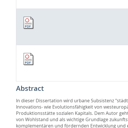
Abstract
In dieser Dissertation wird urbane Subsistenz "städt
Innovations- wie Evolutionsfähigkeit von westeuropäi
Produktionsstätte sozialen Kapitals. Dem Autor geh
von Wohlstand und als wichtige Grundlage zukunftsfä
komplementären und fördernden Entwicklung und ei