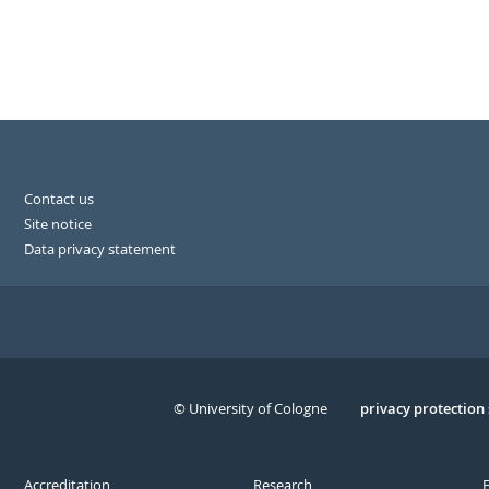
Contact us
Site notice
Data privacy statement
© University of Cologne
Serivce
privacy protection
Accreditation
Research