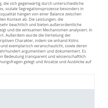
die sich gegenwärtig durch unterschiedliche
s, soziale Segregationsprozesse besonders in
squalität hängen von einer Balance zwischen
en Kontext ab. Die Leistungen, die
 sehr beachtlich und bieten außerordentliche
zeigt und die wirksamen Mechanismen analysiert. In
hrt. Außerdem wurde die Verteilung der
skriptiven Charakter, indem sie anhand Kölns
 und exemplarisch veranschaulicht, sowie deren
Jahrhundert argumentiert und dokumentiert. Es
en Bedeutung transparent und wissenschaftlich
chungsfragen gelegt und Ansätze und Ausblicke auf