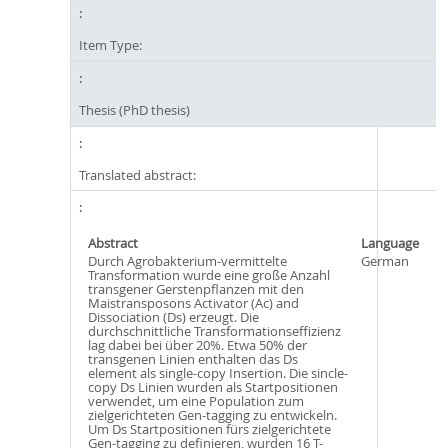
Item Type:
Thesis (PhD thesis)
Translated abstract:
Abstract
Language
Durch Agrobakterium-vermittelte
German
Transformation wurde eine große Anzahl
transgener Gerstenpflanzen mit den
Maistransposons Activator (Ac) and
Dissociation (Ds) erzeugt. Die
durchschnittliche Transformationseffizienz
lag dabei bei über 20%. Etwa 50% der
transgenen Linien enthalten das Ds
element als single-copy Insertion. Die sincle-
copy Ds Linien wurden als Startpositionen
verwendet, um eine Population zum
zielgerichteten Gen-tagging zu entwickeln.
Um Ds Startpositionen fürs zielgerichtete
Gen-tagging zu definieren, wurden 16 T-