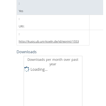
Yes
URI:
http://kups.ub.uni-koeln.de/id/eprint/1553
Downloads
Downloads per month over past
year
Loading...