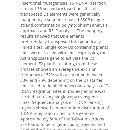
insertional mutagenesis, 16 T-DNA insertion
site and 38 secondary insertion sites of
transposed Ds elements were genetically
mapped by a sequence-based SSCP (single
strand conformation polymorphism) analysis
approach and RFLP analysis. The mapping
results showed that Ds elements
preferentially transposed into genetically
linked sites. Single-copy Ds containing plants
lines were crossed with lines expressing the
Actransposase gene to activate the Ds
element. F2 plants resulting from these
crosses showed an average Ds excision
frequency of 52% with a variation between
33% and 75% depending on the Ds starter
lines used. A detailed molecular analysis of T-
DNA integration sites in barley genome was
carried out using single-copy transgenic
lines. Sequence analysis of T-DNA flanking
regions showed a non-random distribution of
T-DNA integration sites in the genome.
Approximately 50% of the T-DNA insertions
are found to be in gene-coding regions and
26 % of the T-DNA insertions are in repetitive