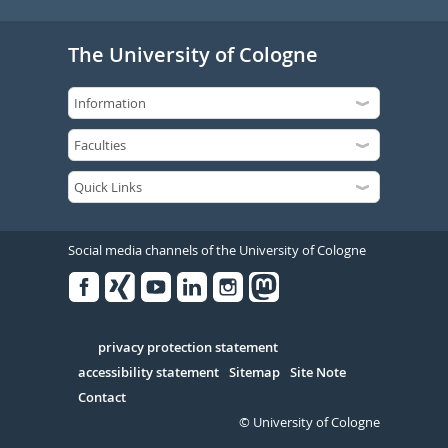
The University of Cologne
Social media channels of the University of Cologne
Facebook
Xing
Youtube
Linked
Instagram
in
Serivce
privacy protection statement
accessibility statement
Sitemap
Site Note
Contact
© University of Cologne