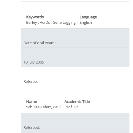
Keywords
Language
Barley , Ac/Ds , Gene tagging
English
Date of oral exam:
10 July 2005
Referee:
Name
Academic Title
Schulze-Lefert, Paul
Prof. Dr.
Refereed: