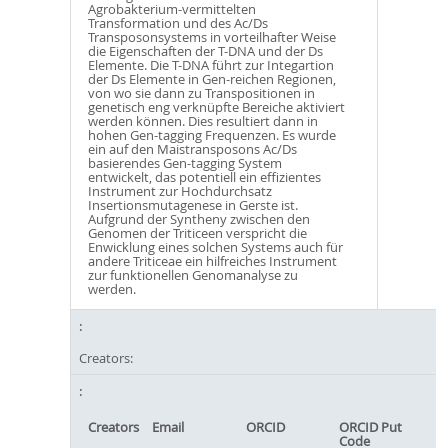
Agrobakterium-vermittelten
Transformation und des Ac/Ds
Transposonsystems in vorteilhafter Weise
die Eigenschaften der T-DNA und der Ds
Elemente. Die T-DNA führt zur Integartion
der Ds Elemente in Gen-reichen Regionen,
von wo sie dann zu Transpositionen in
genetisch eng verknüpfte Bereiche aktiviert
werden können. Dies resultiert dann in
hohen Gen-tagging Frequenzen. Es wurde
ein auf den Maistransposons Ac/Ds
basierendes Gen-tagging System
entwickelt, das potentiell ein effizientes
Instrument zur Hochdurchsatz
Insertionsmutagenese in Gerste ist.
Aufgrund der Syntheny zwischen den
Genomen der Triticeen verspricht die
Enwicklung eines solchen Systems auch für
andere Triticeae ein hilfreiches Instrument
zur funktionellen Genomanalyse zu
werden.
Creators:
Creators
Email
ORCID
ORCID Put
Code