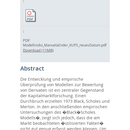
PDF
Modellrisiko_ManuelaEnder_KUPS_neuesDatum.pdf
Download (11MB)
Abstract
Die Entwicklung und empirische
Überprüfung von Modellen zur Bewertung
von Derivaten ist ein zentraler Gegenstand
der Kapitalmarktforschung. Einen
Durchbruch erzielten 1973 Black, Scholes und
Merton. In den anschließenden empirischen
Untersuchungen des �Black�Scholes
Modells�, zeigt sich jedoch, dass die am
Markt beobachteten �stilisierten Fakten�
nicht gut genug erfasst werden können. Um