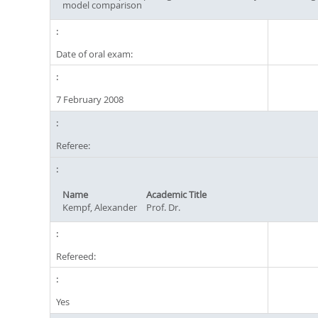
model comparison
Date of oral exam:
7 February 2008
Referee:
Name
Academic Title
Kempf, Alexander
Prof. Dr.
Refereed:
Yes