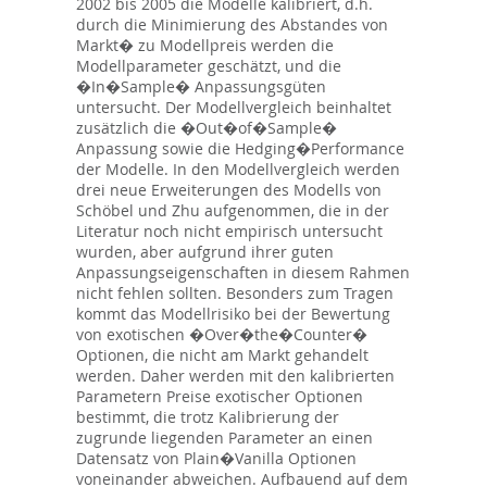
2002 bis 2005 die Modelle kalibriert, d.h.
durch die Minimierung des Abstandes von
Markt� zu Modellpreis werden die
Modellparameter geschätzt, und die
�In�Sample� Anpassungsgüten
untersucht. Der Modellvergleich beinhaltet
zusätzlich die �Out�of�Sample�
Anpassung sowie die Hedging�Performance
der Modelle. In den Modellvergleich werden
drei neue Erweiterungen des Modells von
Schöbel und Zhu aufgenommen, die in der
Literatur noch nicht empirisch untersucht
wurden, aber aufgrund ihrer guten
Anpassungseigenschaften in diesem Rahmen
nicht fehlen sollten. Besonders zum Tragen
kommt das Modellrisiko bei der Bewertung
von exotischen �Over�the�Counter�
Optionen, die nicht am Markt gehandelt
werden. Daher werden mit den kalibrierten
Parametern Preise exotischer Optionen
bestimmt, die trotz Kalibrierung der
zugrunde liegenden Parameter an einen
Datensatz von Plain�Vanilla Optionen
voneinander abweichen. Aufbauend auf dem