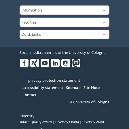
Social media channels of the University of Cologne
Facebook
Xing
Youtube
Linked
Instagram
in
Serivce
privacy protection statement
accessibility statement
Sitemap
Site Note
Contact
© University of Cologne
Diversity
Total E-Quality Award
Diversity Charta
Diversity Audit