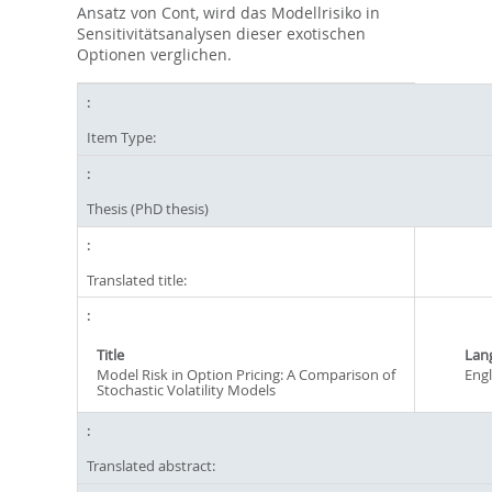
Ansatz von Cont, wird das Modellrisiko in
Sensitivitätsanalysen dieser exotischen
Optionen verglichen.
Item Type:
Thesis (PhD thesis)
Translated title:
Title
Lan
Model Risk in Option Pricing: A Comparison of
Engl
Stochastic Volatility Models
Translated abstract: