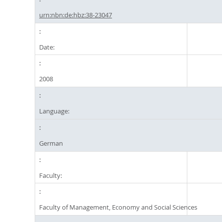
urn:nbn:de:hbz:38-23047
Date:
2008
Language:
German
Faculty:
Faculty of Management, Economy and Social Sciences