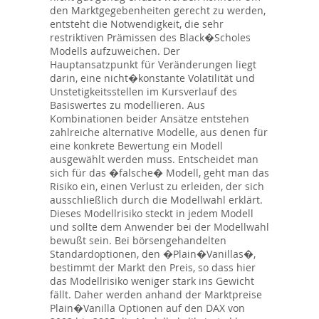
den Marktgegebenheiten gerecht zu werden,
entsteht die Notwendigkeit, die sehr
restriktiven Prämissen des Black�Scholes
Modells aufzuweichen. Der
Hauptansatzpunkt für Veränderungen liegt
darin, eine nicht�konstante Volatilität und
Unstetigkeitsstellen im Kursverlauf des
Basiswertes zu modellieren. Aus
Kombinationen beider Ansätze entstehen
zahlreiche alternative Modelle, aus denen für
eine konkrete Bewertung ein Modell
ausgewählt werden muss. Entscheidet man
sich für das �falsche� Modell, geht man das
Risiko ein, einen Verlust zu erleiden, der sich
ausschließlich durch die Modellwahl erklärt.
Dieses Modellrisiko steckt in jedem Modell
und sollte dem Anwender bei der Modellwahl
bewußt sein. Bei börsengehandelten
Standardoptionen, den �Plain�Vanillas�,
bestimmt der Markt den Preis, so dass hier
das Modellrisiko weniger stark ins Gewicht
fällt. Daher werden anhand der Marktpreise
Plain�Vanilla Optionen auf den DAX von