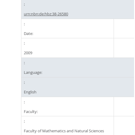
urn:nbn:de:hbz:38-26580
Date:
2009
Language:
English
Faculty:
Faculty of Mathematics and Natural Sciences