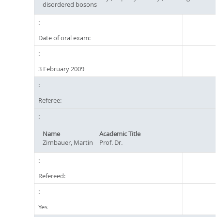
disordered bosons
Date of oral exam:
3 February 2009
Referee:
Name
Academic Title
Zirnbauer, Martin
Prof. Dr.
Refereed:
Yes