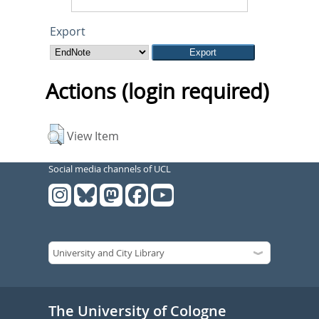
Export
Actions (login required)
View Item
Social media channels of UCL
The University of Cologne