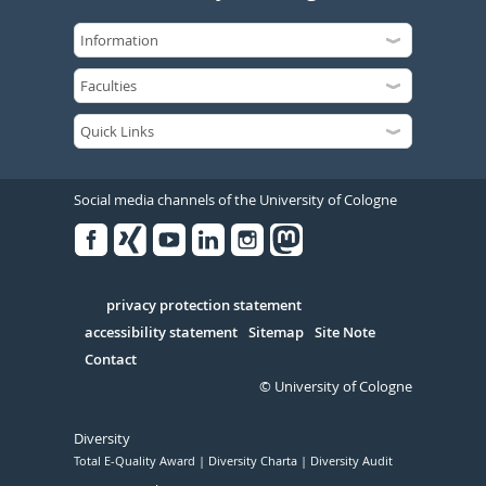
Social media channels of the University of Cologne
Facebook
Xing
Youtube
Linked
Instagram
in
Serivce
privacy protection statement
accessibility statement
Sitemap
Site Note
Contact
© University of Cologne
Diversity
Total E-Quality Award
Diversity Charta
Diversity Audit