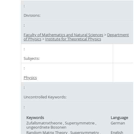
Divisions:
Faculty of Mathematics and Natural Sciences
>
Department
of Physics
>
Institute for Theoretical Physics
Subjects:
Physics
Uncontrolled Keywords:
Keywords
Language
Zufallsmatrixtheorie , Supersymmetrie ,
German
ungeordnete Bosonen
Random Matrix Theory , Supersymmetry ,
English