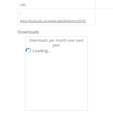
URI:
http://kups.ub.uni-koeln.de/id/eprint/29732
Downloads
Downloads per month over past
year
Loading...