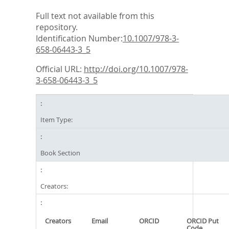
Full text not available from this
repository.
Identification Number:
10.1007/978-3-
658-06443-3_5
Official URL:
http://doi.org/10.1007/978-
3-658-06443-3_5
Item Type:
Book Section
Creators:
Creators
Email
ORCID
ORCID Put
Code