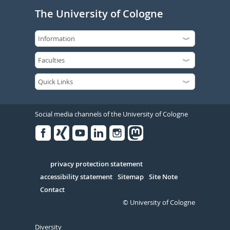
The University of Cologne
Social media channels of the University of Cologne
Facebook
Xing
Youtube
Linked
Instagram
in
Serivce
privacy protection statement
accessibility statement
Sitemap
Site Note
Contact
© University of Cologne
Diversity